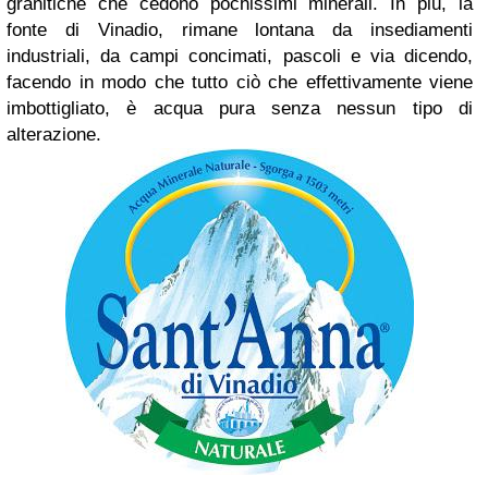
granitiche che cedono pochissimi minerali. In più
,
la
fonte di Vinadio
, rimane
lontana da insediamenti
industriali, da campi concimati, pascoli e via dicendo,
facendo in modo che tutto ciò che effettivamente viene
imbottigliato, è acqua pura senza nessun tipo di
alterazione.