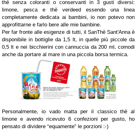
thé senza coloranti o conservanti in 3 gusti diversi:
limone, pesca e thè verdeed essendo una linea
completamente dedicata ai bambini, io non potevo non
approfittarne e farlo bere alle mie bambine.
Per far fronte alle esigenze di tutti, il SanThè Sant'Anna è
disponibile in bottiglie da 1,5 lt, in quelle più piccole da
0,5 lt e nei bicchierini con cannuccia da 200 ml, comodi
anche da portare al mare in una piccola borsa termica.
Personalmente, io vado matta per il classico thè al
limone e avendo ricevuto 6 confezioni per gusto, ho
pensato di dividere “equamente” le porzioni :-)