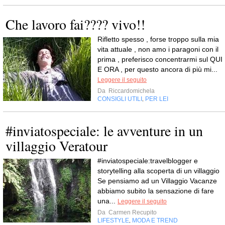
Che lavoro fai???? vivo!!
Rifletto spesso , forse troppo sulla mia
vita attuale , non amo i paragoni con il
prima , preferisco concentrarmi sul QUI
E ORA , per questo ancora di più mi...
Leggere il seguito
Da
Riccardomichela
CONSIGLI UTILI
PER LEI
,
#inviatospeciale: le avventure in un
villaggio Veratour
#inviatospeciale:travelblogger e
storytelling alla scoperta di un villaggio
Se pensiamo ad un Villaggio Vacanze
abbiamo subito la sensazione di fare
una...
Leggere il seguito
Da
Carmen Recupito
LIFESTYLE
MODA E TREND
,