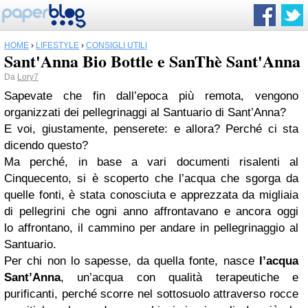
HOME
›
LIFESTYLE
›
CONSIGLI UTILI
Sant'Anna Bio Bottle e SanThè Sant'Anna
Da
Lory7
Sapevate che fin dall’epoca più remota, vengono
organizzati dei pellegrinaggi al Santuario di Sant’Anna?
E voi, giustamente, penserete: e allora? Perché ci sta
dicendo questo?
Ma perché, in base a vari documenti risalenti al
Cinquecento, si è scoperto che l’acqua che sgorga da
quelle fonti, è stata conosciuta e apprezzata da migliaia
di pellegrini che ogni anno affrontavano e ancora oggi
lo affrontano, il cammino per andare in pellegrinaggio al
Santuario.
Per chi non lo sapesse, da quella fonte, nasce
l’acqua
Sant’Anna
, un’acqua con qualità terapeutiche e
purificanti, perché scorre nel sottosuolo attraverso rocce