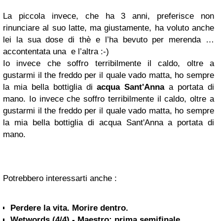
La piccola invece, che ha 3 anni, preferisce non
rinunciare al suo latte, ma giustamente, ha voluto anche
lei la sua dose
di thè e l’ha bevuto per merenda …
accontentata una e l’altra :-)
Io
invece che soffro terribilmente il caldo, oltre a
gustarmi il the freddo per il quale vado matta, ho sempre
la mia bella bottiglia di
acqua Sant'Anna
a portata di
mano. Io invece che soffro terribilmente il caldo, oltre a
gustarmi il the freddo per il quale vado matta, ho sempre
la mia bella bottiglia di acqua Sant'Anna a portata di
mano.
Potrebbero interessarti anche :
Perdere la vita. Morire dentro.
Wetwords (4/4) - Maestro: prima semifinale