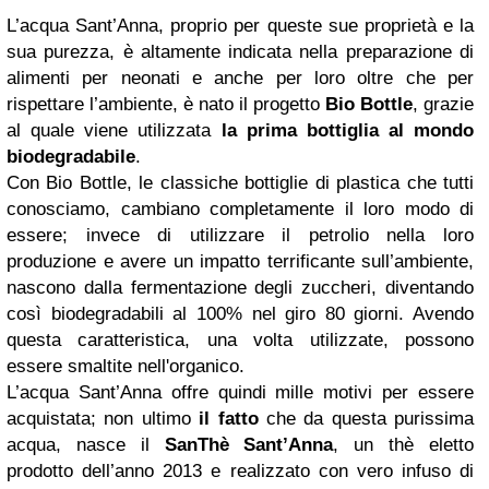
L’acqua Sant’Anna, proprio per queste sue proprietà e la
sua purezza, è altamente indicata nella preparazione di
alimenti per neonati e anche per loro oltre che per
rispettare l’ambiente, è nato il progetto
Bio Bottle
, grazie
al quale viene utilizzata
la prima bottiglia al mondo
biodegradabile
.
Con Bio Bottle, le classiche bottiglie di plastica che tutti
conosciamo, cambiano completamente il loro modo di
essere; invece di utilizzare il petrolio nella loro
produzione e avere un impatto terrificante sull’ambiente,
nascono dalla fermentazione degli zuccheri, diventando
così biodegradabili al 100% nel giro 80 giorni. Avendo
questa caratteristica, una volta utilizzate, possono
essere smaltite nell'organico.
L’acqua Sant’Anna offre quindi mille motivi per essere
acquistata; non ultimo
il fatto
che da questa purissima
acqua, nasce il
SanThè Sant’Anna
, un thè
eletto
prodotto dell’anno 2013 e realizzato con vero infuso di