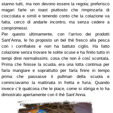
stanno tutti, ma non devono essere la regola; preferisco
magari farle un toast piuttosto che rimpinzarla di
cioccolata e simili e tenendo conto che la colazione va
fatta, cerco di andarle incontro, ma senza cedere a
compromessi.
Per questo ultimamente, con l’arrivo dei prodotti
Sant’Anna, le ho proposto un bel thè fresco alla pesca
con i cornflakes e non ha battuto ciglio. Ha fatto
colazione senza trovare le solite scuse e ha finito tutto in
tempi direi normalissimi, cosa che non è così scontata.
Prima che finisse la scuola, era una lotta continua per
farla mangiare e soprattutto per farla finire in tempo
prima che passasse il pullman della scuola e
cominciavamo la mattinata in fretta e furia. Quando
invece c’è qualcosa che le piace, come si sbriga e lo ha
dimostrato apertamente con il thè Sant’Anna.