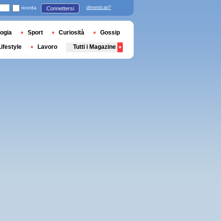
ricorda
dimenticati?
Connettersi
ogia
Sport
Curiosità
Gossip
Lifestyle
Lavoro
Tutti i Magazine