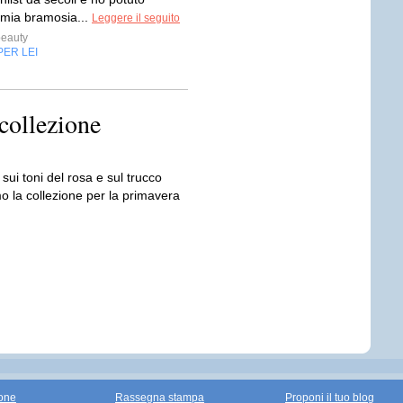
 mia bramosia...
Leggere il seguito
eauty
PER LEI
collezione
sui toni del rosa e sul trucco
 la collezione per la primavera
one
Rassegna stampa
Proponi il tuo blog