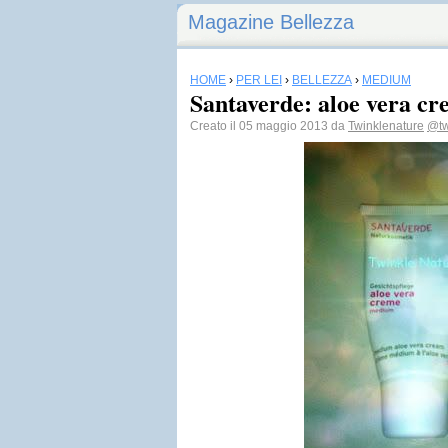
Magazine Bellezza
HOME
›
PER LEI
›
BELLEZZA
›
MEDIUM
Santaverde: aloe vera c
Creato il 05 maggio 2013 da
Twinklenature
@tw