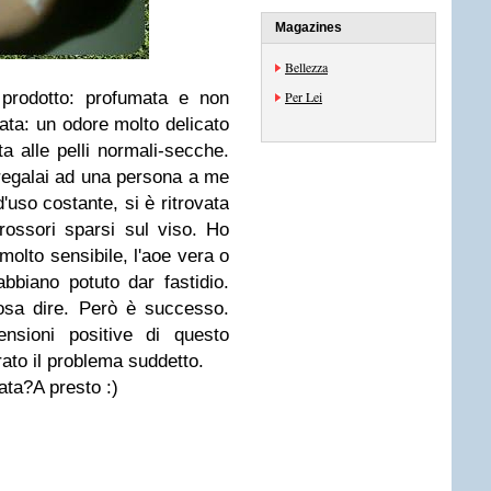
Magazines
Bellezza
 prodotto: profumata e non
Per Lei
ata: un odore molto delicato
ta alle pelli normali-secche.
regalai ad una persona a me
uso costante, si è ritrovata
 rossori sparsi sul viso. Ho
molto sensibile, l'aoe vera o
abbiano potuto dar fastidio.
osa dire. Però è successo.
ensioni positive di questo
rato il problema suddetto.
ata?A presto :)