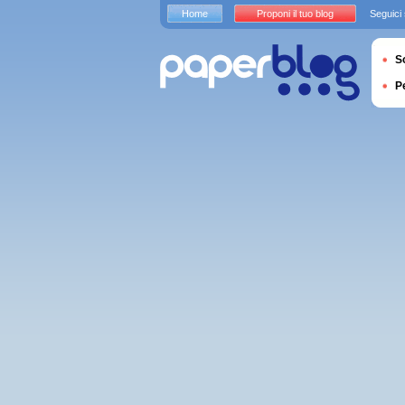
Home
Proponi il tuo blog
Seguici
S
P