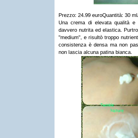
Prezzo: 24.99 euroQuantità: 30 m
Una crema di elevata qualità e c
davvero nutrita ed elastica. Purtr
"medium", e risultò troppo nutrient
consistenza è densa ma non pasto
non lascia alcuna patina bianca.