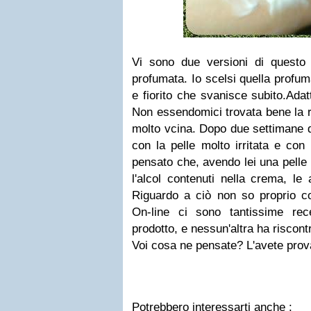
Vi sono due versioni di questo
profumata. Io scelsi quella profum
e fiorito che svanisce subito.Adat
Non essendomici trovata bene la 
molto vcina. Dopo due settimane d'
con la pelle molto irritata e con
pensato che, avendo lei una pelle 
l'alcol contenuti nella crema, le 
Riguardo a ciò non so proprio c
On-line ci sono tantissime rec
prodotto, e nessun'altra ha riscont
Voi cosa ne pensate? L'avete prov
Potrebbero interessarti anche :