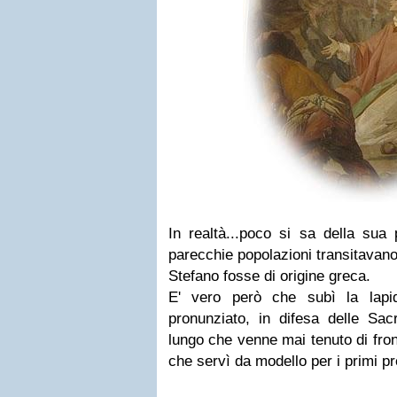
In realtà...
poco si sa della sua p
parecchie popolazioni transitava
Stefano fosse di origine greca.
E' vero però che subì la lapi
pronunziato, in difesa delle Sacr
lungo che venne mai tenuto di fron
che servì da modello per i primi pre