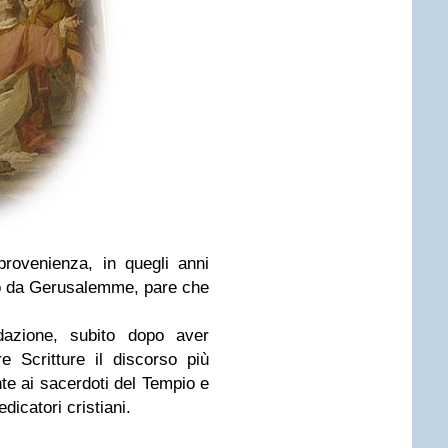
rovenienza, in quegli anni
no da Gerusalemme, pare che
dazione, subito dopo aver
e Scritture il discorso più
te ai sacerdoti del Tempio e
dicatori cristiani.