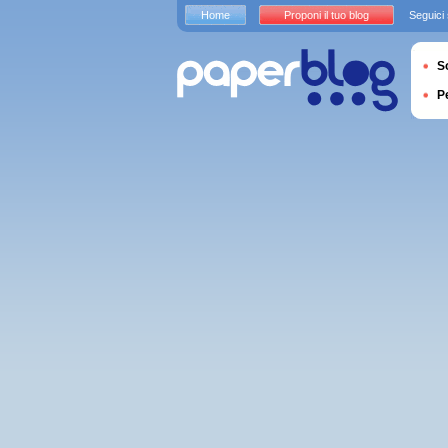
Home
Proponi il tuo blog
Seguici
S
P