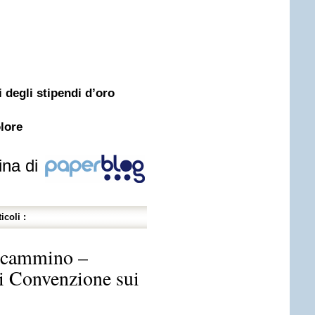
 degli stipendi d’oro
olore
ina di
icoli :
l cammino –
di Convenzione sui