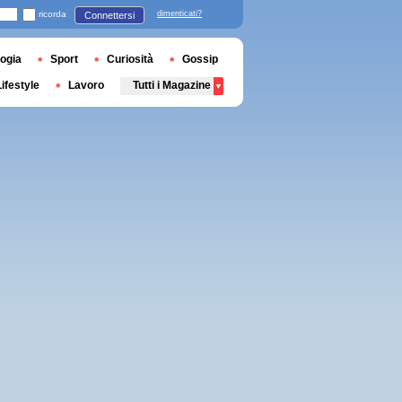
ricorda
dimenticati?
Connettersi
ogia
Sport
Curiosità
Gossip
Lifestyle
Lavoro
Tutti i Magazine