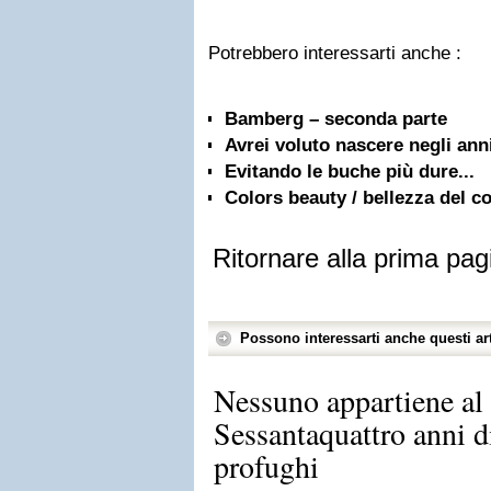
Potrebbero interessarti anche :
Bamberg – seconda parte
Avrei voluto nascere negli anni
Evitando le buche più dure...
Colors beauty / bellezza del c
Ritornare alla prima pag
Possono interessarti anche questi art
Nessuno appartiene a
Sessantaquattro anni 
profughi