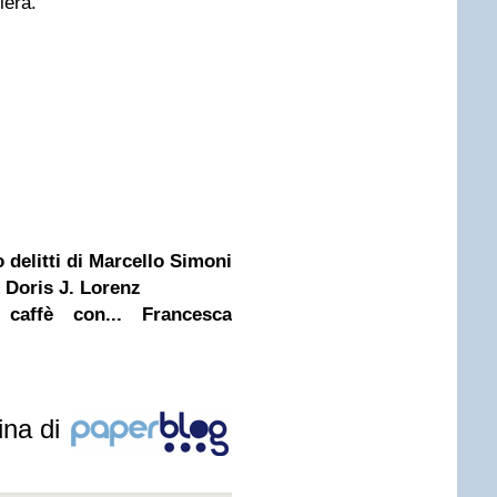
iera.
 delitti di Marcello Simoni
 Doris J. Lorenz
caffè con... Francesca
ina di