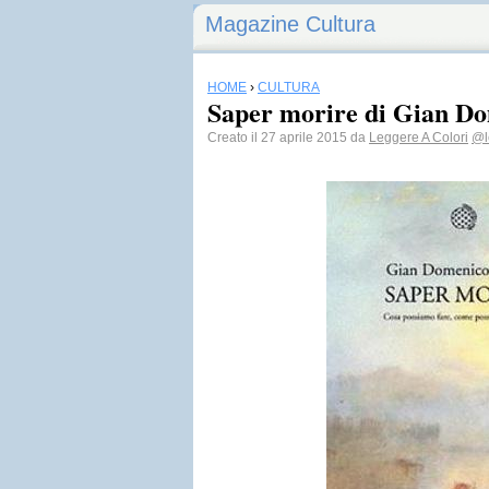
Magazine Cultura
HOME
›
CULTURA
Saper morire di Gian Do
Creato il 27 aprile 2015 da
Leggere A Colori
@l