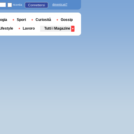
ricorda
dimenticati?
Connettersi
ogia
Sport
Curiosità
Gossip
Lifestyle
Lavoro
Tutti i Magazine