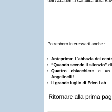
dell’Accademia Cattolica della Bav
Potrebbero interessarti anche :
Anteprima: L'abbazia dei cento
“Quando scende il silenzio” di
Quattro chiacchiere e un 
Angelinelli!
Il grande luglio di Eden Lab
Ritornare alla prima pag