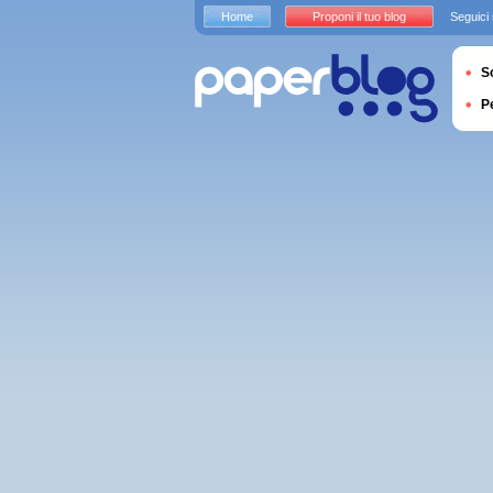
Home
Proponi il tuo blog
Seguici
S
P