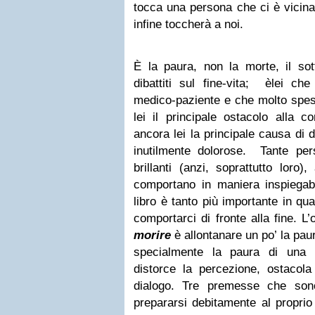
tocca una persona che ci è vicina
infine toccherà a noi.
È la paura, non la morte, il sot
dibattiti sul fine-vita; èlei ch
medico-paziente e che molto spess
lei il principale ostacolo alla 
ancora lei la principale causa di d
inutilmente dolorose. Tante pe
brillanti (anzi, soprattutto loro)
comportano in maniera inspiegabi
libro è tanto più importante in q
comportarci di fronte alla fine. L’
morire
è allontanare un po’ la pa
specialmente la paura di una 
distorce la percezione, ostacola 
dialogo. Tre premesse che son
prepararsi debitamente al proprio