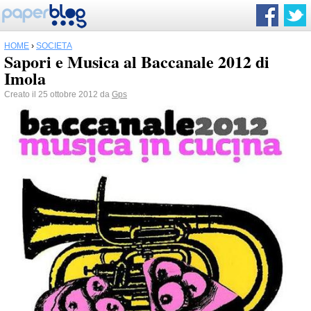
HOME
›
SOCIETÀ
Sapori e Musica al Baccanale 2012 di
Imola
Creato il 25 ottobre 2012 da
Gps