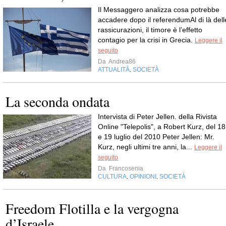
Il Messaggero analizza cosa potrebbe
accadere dopo il referendumAl di là dell
rassicurazioni, il timore è l’effetto
contagio per la crisi in Grecia.
Leggere il
seguito
Da
Andrea86
ATTUALITÀ
SOCIETÀ
,
La seconda ondata
Intervista di Peter Jellen. della Rivista
Online "Telepolis", a Robert Kurz, del 18
e 19 luglio del 2010 Peter Jellen: Mr.
Kurz, negli ultimi tre anni, la...
Leggere il
seguito
Da
Francosenia
CULTURA
OPINIONI
SOCIETÀ
,
,
Freedom Flotilla e la vergogna
d’Israele