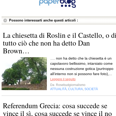
Possono interessarti anche questi articoli :
La chiesetta di Roslin e il Castello, o d
tutto ciò che non ha detto Dan
Brown…
…. non ha detto che la chiesetta è un
capolavoro bellissimo, intarsiato come
nessuna costruzione gotica (purtroppo
all’interno non si possono fare foto),...
Leggere il seguito
Da
Rosebudgiornalismo
ATTUALITÀ
CULTURA
SOCIETÀ
,
,
Referendum Grecia: cosa succede se
vince il sì, cosa succede se vince il no