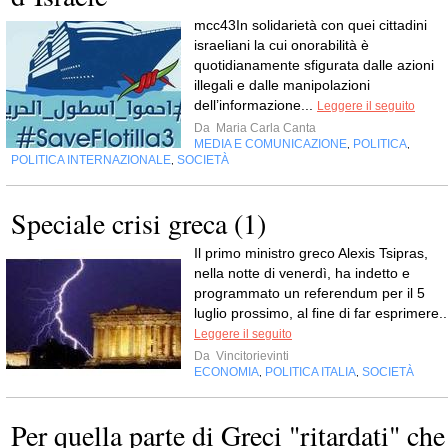
mcc43In solidarietà con quei cittadini
israeliani la cui onorabilità è
quotidianamente sfigurata dalle azioni
illegali e dalle manipolazioni
dell’informazione...
Leggere il seguito
Da
Maria Carla Canta
MEDIA E COMUNICAZIONE
POLITICA
,
,
POLITICA INTERNAZIONALE
SOCIETÀ
,
Speciale crisi greca (1)
Il primo ministro greco Alexis Tsipras,
nella notte di venerdì, ha indetto e
programmato un referendum per il 5
luglio prossimo, al fine di far esprimere..
Leggere il seguito
Da
Vincitorievinti
ECONOMIA
POLITICA ITALIA
SOCIETÀ
,
,
Per quella parte di Greci "ritardati" che