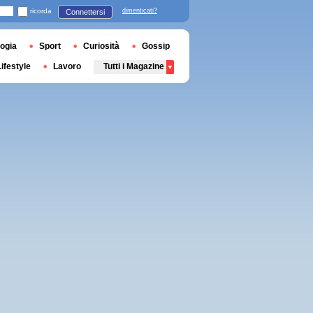
ricorda
dimenticati?
Connettersi
ogia
Sport
Curiosità
Gossip
Lifestyle
Lavoro
Tutti i Magazine