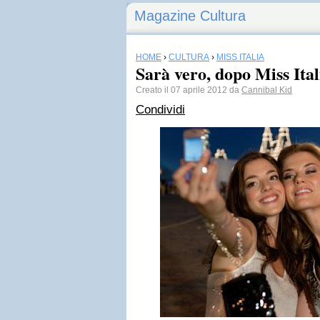
Magazine Cultura
HOME
›
CULTURA
›
MISS ITALIA
Sarà vero, dopo Miss Ital
Creato il 07 aprile 2012 da
Cannibal Kid
Condividi