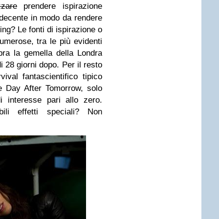
zzare
prendere ispirazione
 decente in modo da rendere
ng? Le fonti di ispirazione o
merose, tra le più evidenti
ra la gemella della Londra
 28 giorni dopo. Per il resto
val fantascientifico tipico
 Day After Tomorrow, solo
 interesse pari allo zero.
ili effetti speciali? Non