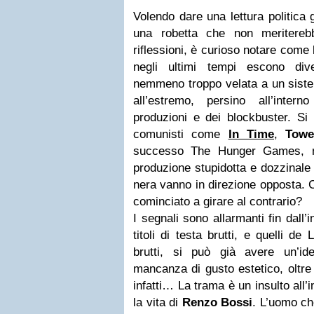
Volendo dare una lettura politica 
una robetta che non meritere
riflessioni, è curioso notare com
negli ultimi tempi escono dive
nemmeno troppo velata a un sistem
all’estremo, persino all’intern
produzioni e dei blockbuster. Si r
comunisti come
In Time
,
Towe
successo The Hunger Games, m
produzione stupidotta e dozzinale 
nera vanno in direzione opposta.
cominciato a girare al contrario?
I segnali sono allarmanti fin dall’
titoli di testa brutti, e quelli de 
brutti, si può già avere un’ide
mancanza di gusto estetico, oltre 
infatti… La trama è un insulto all’
la vita di
Renzo Bossi
. L’uomo ch