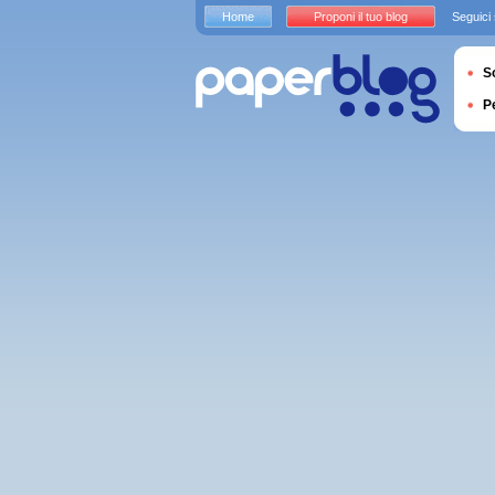
Home
Proponi il tuo blog
Seguici
S
P