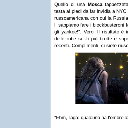
Quello di una
Mosca
tappezzata
testa ai piedi da far invidia a NY
russoamericana con cui la Russia 
li sappiamo fare i blockbusteroni f
gli yankee!”. Vero. Il risultato è 
delle robe sci-fi più brutte e sopr
recenti. Complimenti, ci siete riusc
"Ehm, raga: qualcuno ha l'ombrell