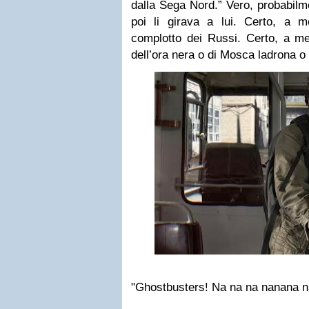
dalla Sega Nord.” Vero, probabilme
poi li girava a lui. Certo, a 
complotto dei Russi. Certo, a me
dell’ora nera o di Mosca ladrona o 
"Ghostbusters! Na na na nanana 