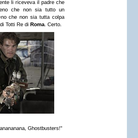
nte li riceveva il padre che
meno che non sia tutto un
no che non sia tutta colpa
di Totti Re di
Roma
. Certo.
nanananana, Ghostbusters!"