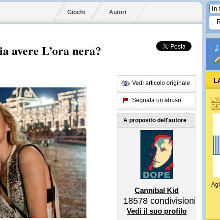
Giochi
Autori
ia avere L’ora nera?
L
Vedi articolo originale
L'
Segnala un abuso
GI
A proposito dell'autore
Agi
Cannibal Kid
18578
condivisioni
Vedi il suo profilo