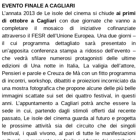
EVENTO FINALE A CAGLIARI
L’annata 2013 de Le isole del cinema si chiude
ai primi
di ottobre a Cagliari
con due giornate che vanno a
completare il mosaico di iniziative cofinanziate
attraverso il FESR dell’Unione Europea. Una due giorni –
il cui programma dettagliato sarà presentato in
un’apposita conferenza stampa a ridosso dell’evento –
che vedrà sfilare numerosi protagonisti delle ultime
edizioni di Una notte in Italia, La valigia dell’attore,
Pensieri e parole e Creuza de Mà con un fitto programma
di incontri, workshop, dibattiti e proiezioni incorniciato da
una mostra fotografica che propone alcune delle più belle
immagini scattate sui set dei quattro festival, in questi
anni. L’appuntamento a Cagliari potrà anche essere la
sede in cui, partendo dagli stimoli offerti dal recente
passato, Le isole del cinema guarda al futuro e progetta
le prossime attività sia del circuito che dei singoli
festival, i quali vivono, al pari di tutte le manifestazioni