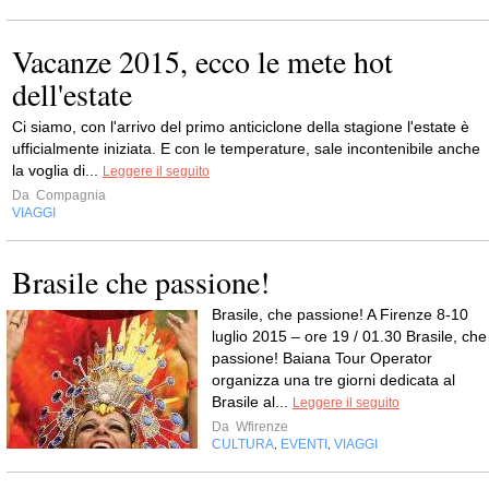
Vacanze 2015, ecco le mete hot
dell'estate
Ci siamo, con l'arrivo del primo anticiclone della stagione l'estate è
ufficialmente iniziata. E con le temperature, sale incontenibile anche
la voglia di...
Leggere il seguito
Da
Compagnia
VIAGGI
Brasile che passione!
Brasile, che passione! A Firenze 8-10
luglio 2015 – ore 19 / 01.30 Brasile, che
passione! Baiana Tour Operator
organizza una tre giorni dedicata al
Brasile al...
Leggere il seguito
Da
Wfirenze
CULTURA
EVENTI
VIAGGI
,
,