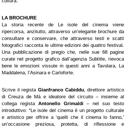
cultura.
LA BROCHURE
La storia recente de Le isole del cinema viene
ripercorsa, anzitutto, attraverso un’elegante brochure da
consultare e conservare, che attraverso testi e scatti
fotografici racconta le ultime edizioni dei quattro festival.
Una pubblicazione di pregio che, nelle sue 68 pagine
curate nel progetto grafico dall’agenzia Subtitle, rievoca
bene le emozioni vissute in questi anni a Tavolara, La
Maddalena, l’Asinara e Carloforte.
Scrive il regista
Gianfranco Cabiddu
, direttore artistico
di Creuza de Mà e ideatore del circuito – insieme al
collega regista
Antonello Grimaldi
– nel suo testo
introduttivo: “Le isole del cinema è un progetto culturale
e artistico per offrire a ‘quelli che il cinema lo fanno,’
un’occasione preziosa, protetta, di riflessione e