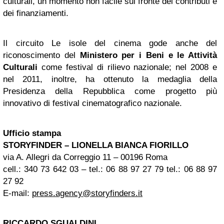
culturali, un momento non facile sul fronte dei contributi e
dei finanziamenti.
Il circuito Le isole del cinema gode anche del
riconoscimento del
Ministero per i Beni e le Attività
Culturali
come festival di rilievo nazionale; nel 2008 e
nel 2011, inoltre, ha ottenuto la medaglia della
Presidenza della Repubblica come progetto più
innovativo di festival cinematografico nazionale.
Ufficio stampa
STORYFINDER – LIONELLA BIANCA FIORILLO
via A. Allegri da Correggio 11 – 00196 Roma
cell.: 340 73 642 03 – tel.: 06 88 97 27 79 tel.: 06 88 97
27 92
E-mail:
press.agency@storyfinders.it
RICCARDO SGUALDINI