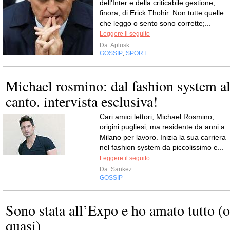
dell'Inter e della criticabile gestione,
finora, di Erick Thohir. Non tutte quelle
che leggo o sento sono corrette;...
Leggere il seguito
Da
Aplusk
GOSSIP
SPORT
,
Michael rosmino: dal fashion system a
canto. intervista esclusiva!
Cari amici lettori, Michael Rosmino,
origini pugliesi, ma residente da anni a
Milano per lavoro. Inizia la sua carriera
nel fashion system da piccolissimo e...
Leggere il seguito
Da
Sankez
GOSSIP
Sono stata all’Expo e ho amato tutto (o
quasi)