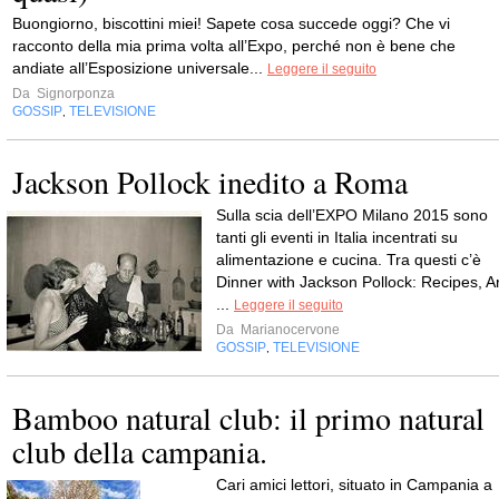
Buongiorno, biscottini miei! Sapete cosa succede oggi? Che vi
racconto della mia prima volta all’Expo, perché non è bene che
andiate all’Esposizione universale...
Leggere il seguito
Da
Signorponza
GOSSIP
TELEVISIONE
,
Jackson Pollock inedito a Roma
Sulla scia dell’EXPO Milano 2015 sono
tanti gli eventi in Italia incentrati su
alimentazione e cucina. Tra questi c’è
Dinner with Jackson Pollock: Recipes, Ar
...
Leggere il seguito
Da
Marianocervone
GOSSIP
TELEVISIONE
,
Bamboo natural club: il primo natural
club della campania.
Cari amici lettori, situato in Campania a