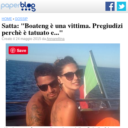
HOME
›
GOSSIP
Satta: "Boateng è una vittima. Pregiudizi
perchè è tatuato e..."
Creato il 24 maggio 2015 da
Annarellina
Save