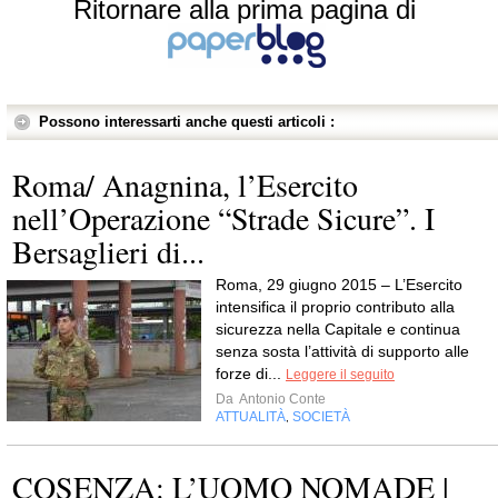
Ritornare alla prima pagina di
Possono interessarti anche questi articoli :
Roma/ Anagnina, l’Esercito
nell’Operazione “Strade Sicure”. I
Bersaglieri di...
Roma, 29 giugno 2015 – L’Esercito
intensifica il proprio contributo alla
sicurezza nella Capitale e continua
senza sosta l’attività di supporto alle
forze di...
Leggere il seguito
Da
Antonio Conte
ATTUALITÀ
SOCIETÀ
,
COSENZA: L’UOMO NOMADE |