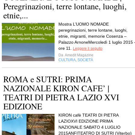
Peregrinazioni, terre lontane, luoghi,
etnie,...
Mostra L’UOMO NOMADE
peregrinazioni, terre lontane, luoghi,
etnie, migranti, memorie Cosenza –
Palazzo ArnoneMercoledì 1 luglio 2015 
ore 11.
Leggere il seguito
Da
Amedit Magazine
CULTURA
SOCIETÀ
,
ROMA e SUTRI: PRIMA
NAZIONALE KIRON CAFE’ |
TEATRI DI PIETRA LAZIO XVI
EDIZIONE
KIRON cafè TEATRI DI PIETRA
LAZIOXVI EDIZIONE PRIMA
NAZIONALE SABATO 4 LUGLIO
2015ANFITEATRO DI SUTRI (Viterbo)