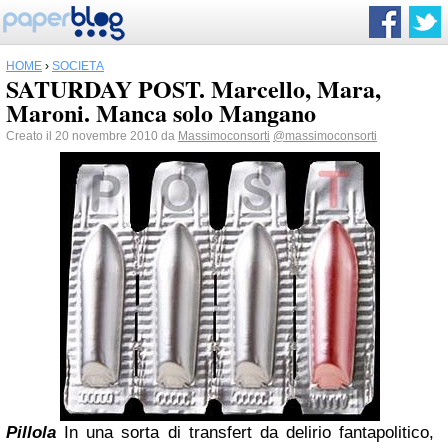
HOME
›
SOCIETÀ
SATURDAY POST. Marcello, Mara,
Maroni. Manca solo Mangano
Creato il 20 novembre 2010 da
Massimoconsorti
@massimoconsorti
Pillola
In una sorta di transfert da delirio fantapolitico,