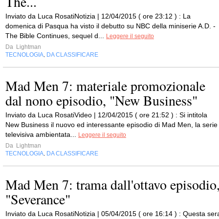
The...
Inviato da Luca RosatiNotizia | 12/04/2015 ( ore 23:12 ) : La
domenica di Pasqua ha visto il debutto su NBC della miniserie A.D. -
The Bible Continues, sequel d...
Leggere il seguito
Da
Lightman
TECNOLOGIA
DA CLASSIFICARE
,
Mad Men 7: materiale promozionale
dal nono episodio, "New Business"
Inviato da Luca RosatiVideo | 12/04/2015 ( ore 21:52 ) : Si intitola
New Business il nuovo ed interessante episodio di Mad Men, la serie
televisiva ambientata...
Leggere il seguito
Da
Lightman
TECNOLOGIA
DA CLASSIFICARE
,
Mad Men 7: trama dall'ottavo episodio
"Severance"
Inviato da Luca RosatiNotizia | 05/04/2015 ( ore 16:14 ) : Questa ser