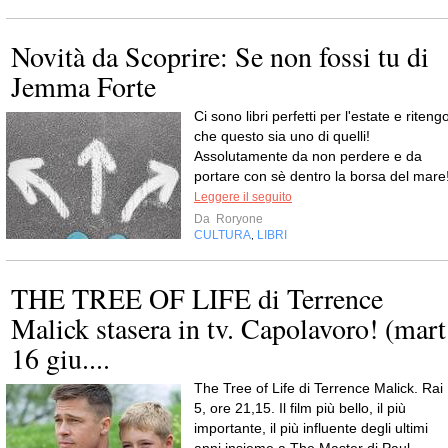
Novità da Scoprire: Se non fossi tu di
Jemma Forte
Ci sono libri perfetti per l'estate e riteng
che questo sia uno di quelli!
Assolutamente da non perdere e da
portare con sè dentro la borsa del mare!
Leggere il seguito
Da
Roryone
CULTURA
LIBRI
,
THE TREE OF LIFE di Terrence
Malick stasera in tv. Capolavoro! (mart
16 giu....
The Tree of Life di Terrence Malick. Rai
5, ore 21,15. Il film più bello, il più
importante, il più influente degli ultimi