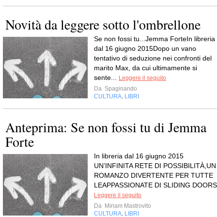
Novità da leggere sotto l'ombrellone
Se non fossi tu...Jemma ForteIn libreria
dal 16 giugno 2015Dopo un vano
tentativo di seduzione nei confronti del
marito Max, da cui ultimamente si
sente...
Leggere il seguito
Da
Spaginando
CULTURA
LIBRI
,
Anteprima: Se non fossi tu di Jemma
Forte
In libreria dal 16 giugno 2015
UN’INFINITA RETE DI POSSIBILITÀ,UN
ROMANZO DIVERTENTE PER TUTTE
LEAPPASSIONATE DI SLIDING DOORS
Leggere il seguito
Da
Miriam Mastrovito
CULTURA
LIBRI
,