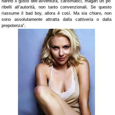
hanno il gusto dell’avventura, carismatici, magari un po’
ribelli all’autorità, non tanto convenzionali. Se questo
riassume il bad boy, allora è così. Ma sia chiaro, non
sono assolutamente attratta dalla cattiveria o dalla
prepotenza”.