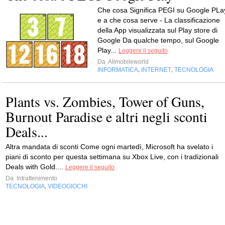
Che cosa Significa PEGI su Google PLa
e a che cosa serve - La classificazione
della App visualizzata sul Play store di
Google Da qualche tempo, sul Google
Play...
Leggere il seguito
Da
Allmobileworld
INFORMATICA
INTERNET
TECNOLOGIA
,
,
Plants vs. Zombies, Tower of Guns,
Burnout Paradise e altri negli sconti
Deals...
Altra mandata di sconti Come ogni martedì, Microsoft ha svelato i
piani di sconto per questa settimana su Xbox Live, con i tradizionali
Deals with Gold....
Leggere il seguito
Da
Intrattenimento
TECNOLOGIA
VIDEOGIOCHI
,