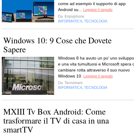
come ad esempio il supporto di app
Android su...
Leggere il seguito
Da
Enjoyphone
INFORMATICA
TECNOLOGIA
,
Windows 10: 9 Cose che Dovete
Sapere
Windows 8 ha avuto un po’ uno sviluppo
e una vita tumultuosi e Microsoft spera d
cambiare rotta attraverso il suo nuovo
Windows 10.
Leggere il seguito
Da
Tecnomani
INFORMATICA
TECNOLOGIA
,
MXIII Tv Box Android: Come
trasformare il TV di casa in una
smartTV