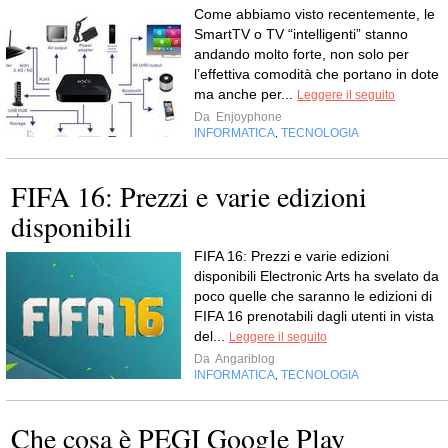
Come abbiamo visto recentemente, le
SmartTV o TV “intelligenti” stanno
andando molto forte, non solo per
l’effettiva comodità che portano in dote
ma anche per...
Leggere il seguito
Da
Enjoyphone
INFORMATICA
TECNOLOGIA
,
FIFA 16: Prezzi e varie edizioni
disponibili
FIFA 16: Prezzi e varie edizioni
disponibili Electronic Arts ha svelato da
poco quelle che saranno le edizioni di
FIFA 16 prenotabili dagli utenti in vista
del...
Leggere il seguito
Da
Angariblog
INFORMATICA
TECNOLOGIA
,
Che cosa è PEGI Google Play