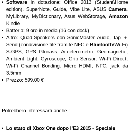
Software
in dotazione: Office 2013 (Student\Home
edition), SuperNote, Guide, Vibe Lite, ASUS
Camera
,
MyLibrary, MyDictionary, Asus WebStorage,
Amazon
Kindle
Batteria: 9 ore in media (16 con dock)
Altro: Quad-Speakers con SonicMaster Audio, Tap ＋
Send (condivisione file tramite NFC e
Bluetooth
/Wi-Fi)
S-GPS, GPS Glonass, Accelerometro, Geomagnetic,
Ambient Light, Gyroscope, Grip Sensor, Wi-Fi Direct,
Wi-Fi Channel Bonding, Micro HDMI, NFC, jack da
3.5mm
Prezzo:
599.00 €
Potrebbero interessarti anche :
Lo stato di Xbox One dopo l'E3 2015 - Speciale