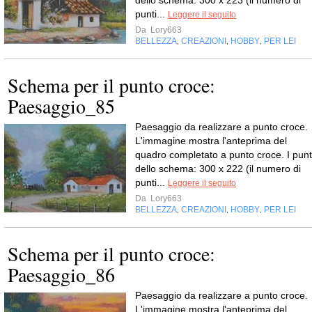
dello schema: 300 x 223 (il numero di
punti...
Leggere il seguito
Da
Lory663
BELLEZZA
CREAZIONI
HOBBY
PER LEI
,
,
,
Schema per il punto croce:
Paesaggio_85
Paesaggio da realizzare a punto croce.
L'immagine mostra l'anteprima del
quadro completato a punto croce. I punt
dello schema: 300 x 222 (il numero di
punti...
Leggere il seguito
Da
Lory663
BELLEZZA
CREAZIONI
HOBBY
PER LEI
,
,
,
Schema per il punto croce:
Paesaggio_86
Paesaggio da realizzare a punto croce.
L'immagine mostra l'anteprima del