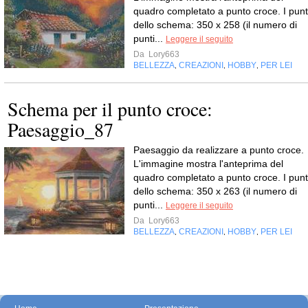
quadro completato a punto croce. I punt
dello schema: 350 x 258 (il numero di
punti...
Leggere il seguito
Da
Lory663
BELLEZZA
CREAZIONI
HOBBY
PER LEI
,
,
,
Schema per il punto croce:
Paesaggio_87
Paesaggio da realizzare a punto croce.
L'immagine mostra l'anteprima del
quadro completato a punto croce. I punt
dello schema: 350 x 263 (il numero di
punti...
Leggere il seguito
Da
Lory663
BELLEZZA
CREAZIONI
HOBBY
PER LEI
,
,
,