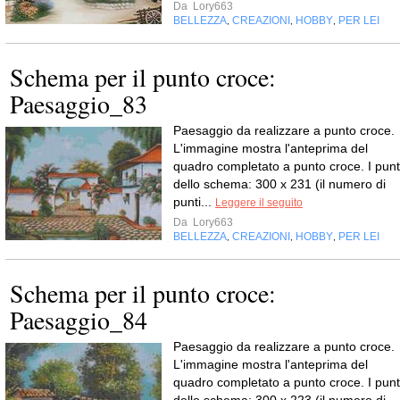
Da
Lory663
BELLEZZA
CREAZIONI
HOBBY
PER LEI
,
,
,
Schema per il punto croce:
Paesaggio_83
Paesaggio da realizzare a punto croce.
L'immagine mostra l'anteprima del
quadro completato a punto croce. I punt
dello schema: 300 x 231 (il numero di
punti...
Leggere il seguito
Da
Lory663
BELLEZZA
CREAZIONI
HOBBY
PER LEI
,
,
,
Schema per il punto croce:
Paesaggio_84
Paesaggio da realizzare a punto croce.
L'immagine mostra l'anteprima del
quadro completato a punto croce. I punt