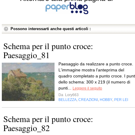
Possono interessarti anche questi articoli :
Schema per il punto croce:
Paesaggio_81
Paesaggio da realizzare a punto croce.
L'immagine mostra l'anteprima del
quadro completato a punto croce. I punt
dello schema: 300 x 219 (il numero di
punti...
Leggere il seguito
Da
Lory663
BELLEZZA
CREAZIONI
HOBBY
PER LEI
,
,
,
Schema per il punto croce:
Paesaggio_82