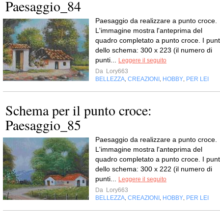
Paesaggio_84
Paesaggio da realizzare a punto croce.
L'immagine mostra l'anteprima del
quadro completato a punto croce. I punt
dello schema: 300 x 223 (il numero di
punti...
Leggere il seguito
Da
Lory663
BELLEZZA
CREAZIONI
HOBBY
PER LEI
,
,
,
Schema per il punto croce:
Paesaggio_85
Paesaggio da realizzare a punto croce.
L'immagine mostra l'anteprima del
quadro completato a punto croce. I punt
dello schema: 300 x 222 (il numero di
punti...
Leggere il seguito
Da
Lory663
BELLEZZA
CREAZIONI
HOBBY
PER LEI
,
,
,