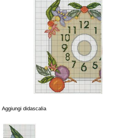
Aggiungi didascalia