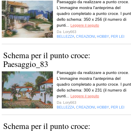
Paesaggio da realizzare a punto croce.
L'immagine mostra l'anteprima del
quadro completato a punto croce. I punt
dello schema: 350 x 256 (il numero di
punti...
Leggere il seguito
Da
Lory663
BELLEZZA
CREAZIONI
HOBBY
PER LEI
,
,
,
Schema per il punto croce:
Paesaggio_83
Paesaggio da realizzare a punto croce.
L'immagine mostra l'anteprima del
quadro completato a punto croce. I punt
dello schema: 300 x 231 (il numero di
punti...
Leggere il seguito
Da
Lory663
BELLEZZA
CREAZIONI
HOBBY
PER LEI
,
,
,
Schema per il punto croce: