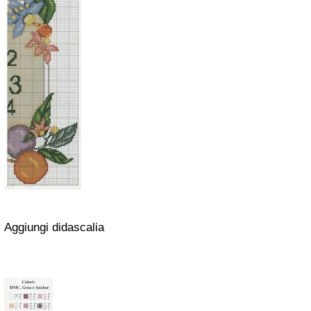
Aggiungi didascalia