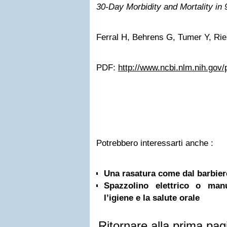
30-Day Morbidity and Mortality in 
Ferral H, Behrens G, Tumer Y, Ri
PDF:
http://www.ncbi.nlm.nih.go
Potrebbero interessarti anche :
Una rasatura come dal barbiere
Spazzolino elettrico o ma
l’igiene e la salute orale
Ritornare alla prima pag