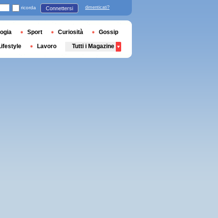
ricorda
dimenticati?
Connettersi
ogia
Sport
Curiosità
Gossip
Lifestyle
Lavoro
Tutti i Magazine