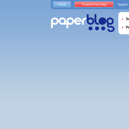
Home
Proponi il tuo blog
Seguici
S
P