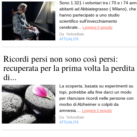
Sono 1.321 i volontari tra i 70 e i 74 ann
abitanti ad Abbiategrasso ( Milano), che
hanno partecipato a uno studio
scientifico sull'invecchiamento
cerebrale...
Leggere il seguito
Da
Yellowflate
ATTUALITÀ
Ricordi persi non sono così persi:
recuperata per la prima volta la perdita
di...
La scoperta, basata su esperimenti su
topi, potrebbe alla fine darci un modo
per rilanciare ricordi nelle persone con
morbo di Alzheimer o colpiti da
amnesia....
Leggere il seguito
Da
Yellowflate
ATTUALITÀ