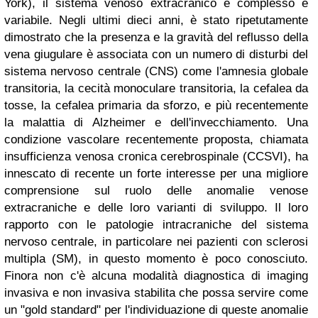
York), il sistema venoso extracranico è complesso e
variabile. Negli ultimi dieci anni, è stato ripetutamente
dimostrato che la presenza e la gravità del reflusso della
vena giugulare è associata con un numero di disturbi del
sistema nervoso centrale (CNS) come l'amnesia globale
transitoria, la cecità monoculare transitoria, la cefalea da
tosse, la cefalea primaria da sforzo, e più recentemente
la malattia di Alzheimer e dell'invecchiamento. Una
condizione vascolare recentemente proposta, chiamata
insufficienza venosa cronica cerebrospinale (CCSVI), ha
innescato di recente un forte interesse per una migliore
comprensione sul ruolo delle anomalie venose
extracraniche e delle loro varianti di sviluppo. Il loro
rapporto con le patologie intracraniche del sistema
nervoso centrale, in particolare nei pazienti con sclerosi
multipla (SM), in questo momento è poco conosciuto.
Finora non c'è alcuna modalità diagnostica di imaging
invasiva e non invasiva stabilita che possa servire come
un "gold standard" per l'individuazione di queste anomalie