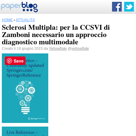
HOME
›
ATTUALITÀ
Sclerosi Multipla: per la CCSVI di
Zamboni necessario un approccio
diagnostico multimodale
Creato il 19 giugno 2015 da
Yellowflate
@yellowflate
Save