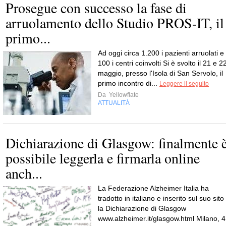
Prosegue con successo la fase di
arruolamento dello Studio PROS-IT, il
primo...
Ad oggi circa 1.200 i pazienti arruolati e
100 i centri coinvolti Si è svolto il 21 e 2
maggio, presso l'Isola di San Servolo, il
primo incontro di...
Leggere il seguito
Da
Yellowflate
ATTUALITÀ
Dichiarazione di Glasgow: finalmente 
possibile leggerla e firmarla online
anch...
La Federazione Alzheimer Italia ha
tradotto in italiano e inserito sul suo sito
la Dichiarazione di Glasgow
www.alzheimer.it/glasgow.html Milano, 4