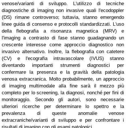
venose/varianti di sviluppo. L'utilizzo di tecniche
diagnostiche di imaging non invasive quali l'ecodoppler
(DS) rimane controverso; tuttavia, stanno emergendo
linee guida di consenso e protocolli standardizzati. L'uso
della flebografia a risonanza magnetica (MRV) e
l'imaging a contrasto di fase stanno guadagnando un
crescente interesse come approccio diagnostico non
invasivo alternativo. Inoltre, la flebografia con catetere
(CV) e l'ecografia intravascolare (IVUS) stanno
diventando importanti strumenti diagnostici per
confermare la presenza e la gravità della patologia
venosa extracranica. Molto probabilmente, un approccio
di imaging multimodale alla fine sarà il mezzo più
completo per lo screening, la diagnosi, nonché per fini di
monitoraggio. Secondo gli autori, sono necessarie
ulteriori ricerche per determinare lo spettro e la
prevalenza di queste anomalie venose
extracraniche/varianti di sviluppo e per confrontare i
risultati di imaging con gli esami patologici.