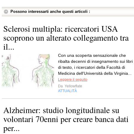
Possono interessarti anche questi articoli :
Sclerosi multipla: ricercatori USA
scoprono un alterato collegamento tra
il...
Con una scoperta sensazionale che
ribalta decenni di insegnamento sui libri
di testo, i ricercatori della Facoltà di
Medicina dell'Università della Virginia...
Leggere il seguito
Da
Yellowflate
ATTUALITÀ
Alzheimer: studio longitudinale su
volontari 70enni per creare banca dati
per...