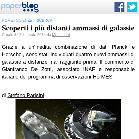
HOME
›
SCIENZE
›
RICERCA
Scoperti i più distanti ammassi di galassie
Creato il 12 febbraio 2014 da
Media Inaf
Grazie a un’inedita combinazione di dati Planck e
Herschel, sono stati individuati quattro nuovi ammassi di
galassie a distanze mai raggiunte prima. Il commento di
Gianfranco De Zotti, associato INAF e responsabile
italiano del programma di osservazioni HerMES.
di
Stefano Parisini