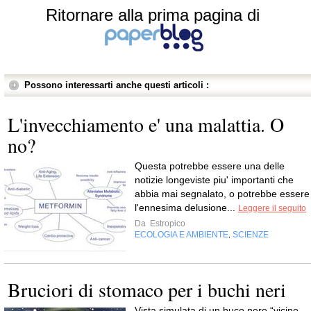
Ritornare alla prima pagina di
Possono interessarti anche questi articoli :
L'invecchiamento e' una malattia. O
no?
Questa potrebbe essere una delle
notizie longeviste piu' importanti che
abbia mai segnalato, o potrebbe essere
l'ennesima delusione...
Leggere il seguito
Da
Estropico
ECOLOGIA E AMBIENTE
SCIENZE
,
Bruciori di stomaco per i buchi neri
Vista simulata di un buco nero “vicino