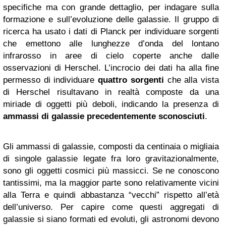
specifiche ma con grande dettaglio, per indagare sulla
formazione e sull’evoluzione delle galassie. Il gruppo di
ricerca ha usato i dati di Planck per individuare sorgenti
che emettono alle lunghezze d’onda del lontano
infrarosso in aree di cielo coperte anche dalle
osservazioni di Herschel. L’incrocio dei dati ha alla fine
permesso di individuare
quattro sorgenti
che alla vista
di Herschel risultavano in realtà composte da una
miriade di oggetti più deboli, indicando la presenza di
ammassi di galassie precedentemente sconosciuti
.
Gli ammassi di galassie, composti da centinaia o migliaia
di singole galassie legate fra loro gravitazionalmente,
sono gli oggetti cosmici più massicci. Se ne conoscono
tantissimi, ma la maggior parte sono relativamente vicini
alla Terra e quindi abbastanza “vecchi” rispetto all’età
dell’universo. Per capire come questi aggregati di
galassie si siano formati ed evoluti, gli astronomi devono