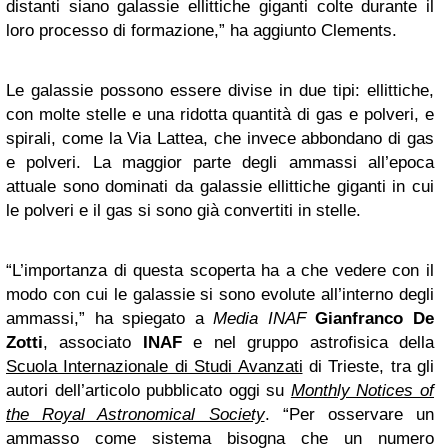
distanti siano galassie ellittiche giganti colte durante il
loro processo di formazione,” ha aggiunto Clements.
Le galassie possono essere divise in due tipi: ellittiche,
con molte stelle e una ridotta quantità di gas e polveri, e
spirali, come la Via Lattea, che invece abbondano di gas
e polveri. La maggior parte degli ammassi all’epoca
attuale sono dominati da galassie ellittiche giganti in cui
le polveri e il gas si sono già convertiti in stelle.
“L’importanza di questa scoperta ha a che vedere con il
modo con cui le galassie si sono evolute all’interno degli
ammassi,” ha spiegato a
Media INAF
Gianfranco De
Zotti
, associato
INAF
e nel gruppo astrofisica della
Scuola Internazionale di Studi Avanzati
di Trieste, tra gli
autori dell’articolo pubblicato oggi su
Monthly Notices of
the Royal Astronomical Society
. “Per osservare un
ammasso come sistema bisogna che un numero