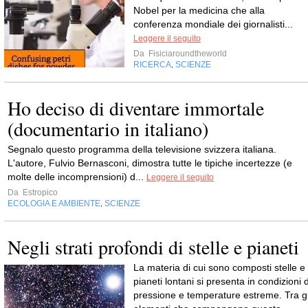
Nobel per la medicina che alla
conferenza mondiale dei giornalisti...
Leggere il seguito
Da
Fisiciaroundtheworld
RICERCA
SCIENZE
,
Ho deciso di diventare immortale
(documentario in italiano)
Segnalo questo programma della televisione svizzera italiana.
L'autore, Fulvio Bernasconi, dimostra tutte le tipiche incertezze (e
molte delle incomprensioni) d...
Leggere il seguito
Da
Estropico
ECOLOGIA E AMBIENTE
SCIENZE
,
Negli strati profondi di stelle e pianeti
La materia di cui sono composti stelle e
pianeti lontani si presenta in condizioni d
pressione e temperature estreme. Tra gl