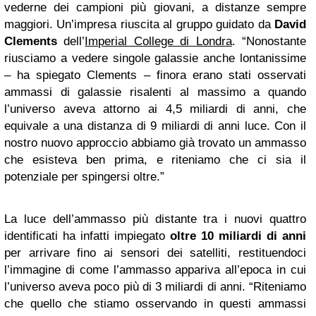
vederne dei campioni più giovani, a distanze sempre
maggiori. Un’impresa riuscita al gruppo guidato da
David
Clements
dell’
Imperial College di Londra
. “Nonostante
riusciamo a vedere singole galassie anche lontanissime
– ha spiegato Clements – finora erano stati osservati
ammassi di galassie risalenti al massimo a quando
l’universo aveva attorno ai 4,5 miliardi di anni, che
equivale a una distanza di 9 miliardi di anni luce. Con il
nostro nuovo approccio abbiamo già trovato un ammasso
che esisteva ben prima, e riteniamo che ci sia il
potenziale per spingersi oltre.”
La luce dell’ammasso più distante tra i nuovi quattro
identificati ha infatti impiegato
oltre 10 miliardi di anni
per arrivare fino ai sensori dei satelliti, restituendoci
l’immagine di come l’ammasso appariva all’epoca in cui
l’universo aveva poco più di 3 miliardi di anni. “Riteniamo
che quello che stiamo osservando in questi ammassi