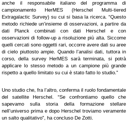
anche il responsabile italiano del programma di
campionamento HerMES (Herschel Multi-tiered
Extragalactic Survey) su cui si basa la ricerca. “Questo
metodo richiede un’insieme di osservazioni, a partire da
dati Planck combinati con dati Herschel e con
osservazioni di follow-up a risoluzione più alta. Siccome
quelli cercati sono oggetti rari, occorre avere dati su aree
di cielo piuttosto ampie. Quando l’analisi dati, tuttora in
corso, della survey HerMES sarà terminata, si potrà
applicare lo stesso metodo a un campione più grande
rispetto a quello limitato su cui è stato fatto lo studio.”
Uno studio che, fra l’altro, conferma il ruolo fondamentale
del satellite Herschel. “Se confrontiamo quello che
sapevamo sulla storia della formazione stellare
nell’universo prima e dopo Herschel troviamo veramente
un salto qualitativo”, ha concluso De Zotti.