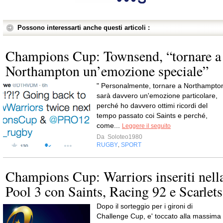
Possono interessarti anche questi articoli :
Champions Cup: Townsend, “tornare a
Northampton un’emozione speciale”
" Personalmente, tornare a Northampto
sarà davvero un'emozione particolare,
perché ho davvero ottimi ricordi del
tempo passato coi Saints e perché,
come...
Leggere il seguito
Da
Soloteo1980
RUGBY
SPORT
,
Champions Cup: Warriors inseriti nell
Pool 3 con Saints, Racing 92 e Scarlets
Dopo il sorteggio per i gironi di
Challenge Cup, e' toccato alla massima