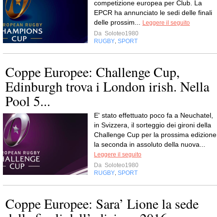
competizione europea per Club. La
EPCR ha annunciato le sedi delle finali
delle prossim...
Leggere il seguito
Da
Soloteo1980
RUGBY
SPORT
,
Coppe Europee: Challenge Cup,
Edinburgh trova i London irish. Nella
Pool 5...
E' stato effettuato poco fa a Neuchatel,
in Svizzera, il sorteggio dei gironi della
Challenge Cup per la prossima edizione
la seconda in assoluto della nuova...
Leggere il seguito
Da
Soloteo1980
RUGBY
SPORT
,
Coppe Europee: Sara’ Lione la sede