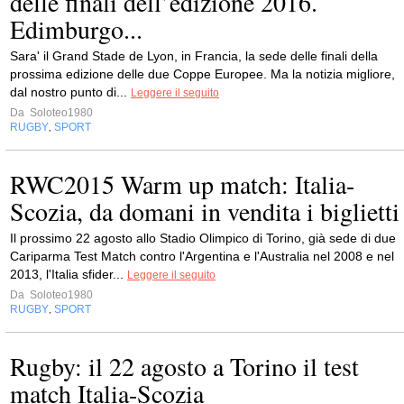
delle finali dell’edizione 2016.
Edimburgo...
Sara' il Grand Stade de Lyon, in Francia, la sede delle finali della
prossima edizione delle due Coppe Europee. Ma la notizia migliore,
dal nostro punto di...
Leggere il seguito
Da
Soloteo1980
RUGBY
SPORT
,
RWC2015 Warm up match: Italia-
Scozia, da domani in vendita i biglietti
Il prossimo 22 agosto allo Stadio Olimpico di Torino, già sede di due
Cariparma Test Match contro l'Argentina e l'Australia nel 2008 e nel
2013, l'Italia sfider...
Leggere il seguito
Da
Soloteo1980
RUGBY
SPORT
,
Rugby: il 22 agosto a Torino il test
match Italia-Scozia