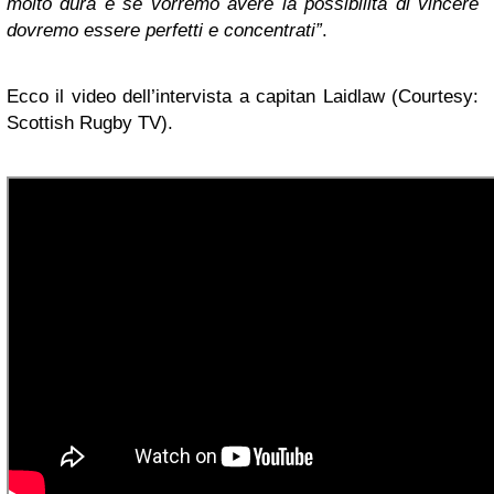
molto dura e se vorremo avere la possibilità di vincere
dovremo essere perfetti e concentrati”
.
Ecco il video dell’intervista a capitan Laidlaw (Courtesy:
Scottish Rugby TV).