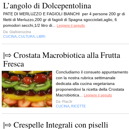
L’angolo di Dolcepentolina
PATE DI MERLUZZO E FAGIOLI BIANCHI per 4 persone 200 gr di
filetti di Merluzzo,200 gr di fagioli di Spagna sgocciolati,aglio, 6
pomodori secchi,1/2 litro di...
Leggere il seguito
Da
Gialloecucina
CUCINA
CULTURA
LIBRI
,
,
|⇨ Crostata Macrobiotica alla Frutta
Fresca
Concludiamo il consueto appuntamento
con la nostra rubrica settimanale
dedicata alla cucina vegetariana
proponendovi la ricetta della Crostata
Macrobiotica...
Leggere il seguito
Da
Piac3r
CUCINA
RICETTE
,
|⇨ Crespelle Integrali con piselli