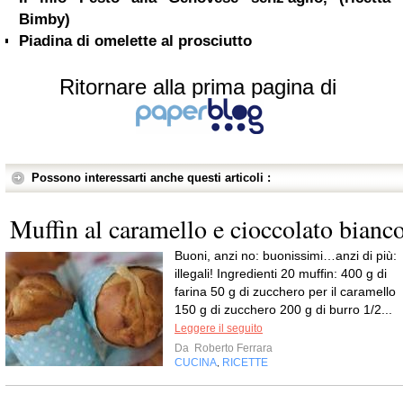
Bimby)
Piadina di omelette al prosciutto
Ritornare alla prima pagina di
Possono interessarti anche questi articoli :
Muffin al caramello e cioccolato bianc
Buoni, anzi no: buonissimi…anzi di più:
illegali! Ingredienti 20 muffin: 400 g di
farina 50 g di zucchero per il caramello
150 g di zucchero 200 g di burro 1/2...
Leggere il seguito
Da
Roberto Ferrara
CUCINA
RICETTE
,