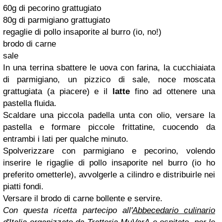
60g di pecorino grattugiato
80g di parmigiano grattugiato
regaglie di pollo insaporite al burro (io, no!)
brodo di carne
sale
In una terrina sbattere le uova con farina, la cucchiaiata
di parmigiano, un pizzico di sale, noce moscata
grattugiata (a piacere) e il
latte
fino ad ottenere una
pastella fluida.
Scaldare una piccola padella unta con olio, versare la
pastella e formare piccole frittatine, cuocendo da
entrambi i lati per qualche minuto.
Spolverizzare con parmigiano e pecorino, volendo
inserire le rigaglie di pollo insaporite nel burro (io ho
preferito ometterle), avvolgerle a cilindro e distribuirle nei
piatti fondi.
Versare il brodo di carne bollente e servire.
Con questa ricetta partecipo all'
Abbecedario culinario