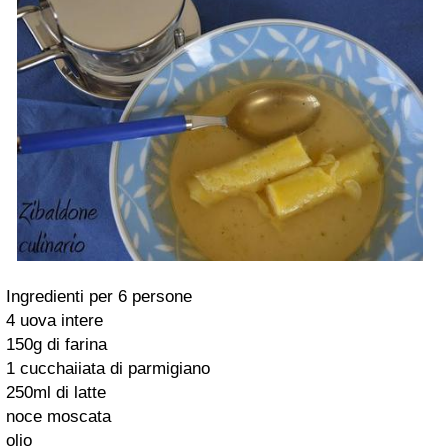
Ingredienti per 6 persone
4 uova intere
150g di farina
1 cucchaiiata di parmigiano
250ml di latte
noce moscata
olio