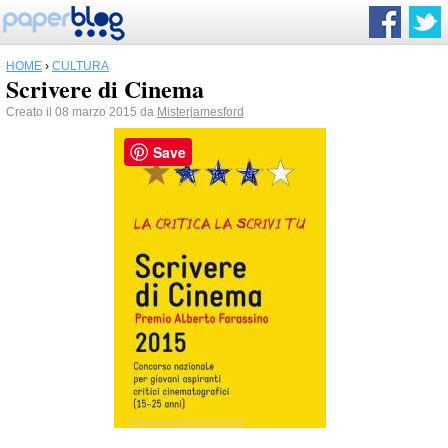
HOME
›
CULTURA
Scrivere di Cinema
Creato il 08 marzo 2015 da
Misterjamesford
Save