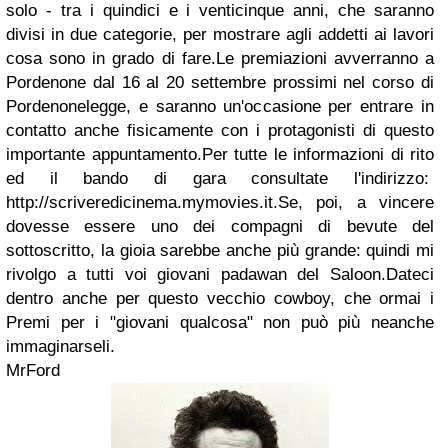
solo - tra i quindici e i venticinque anni, che saranno
divisi in due categorie, per mostrare agli addetti ai lavori
cosa sono in grado di fare.Le premiazioni avverranno a
Pordenone dal 16 al 20 settembre prossimi nel corso di
Pordenonelegge, e saranno un'occasione per entrare in
contatto anche fisicamente con i protagonisti di questo
importante appuntamento.Per tutte le informazioni di rito
ed il bando di gara consultate l'indirizzo:
http://scriveredicinema.mymovies.it.Se, poi, a vincere
dovesse essere uno dei compagni di bevute del
sottoscritto, la gioia sarebbe anche più grande: quindi mi
rivolgo a tutti voi giovani padawan del Saloon.Dateci
dentro anche per questo vecchio cowboy, che ormai i
Premi per i "giovani qualcosa" non può più neanche
immaginarseli.
MrFord