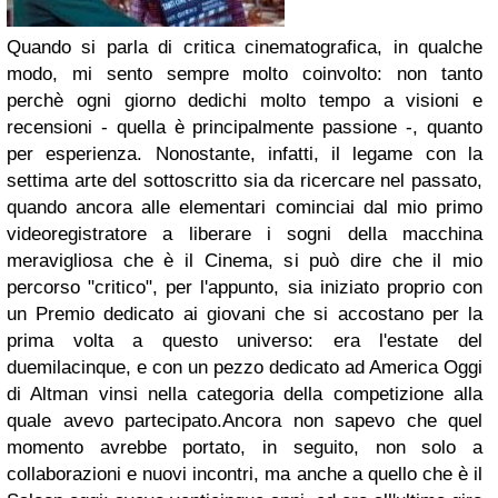
Quando si parla di critica cinematografica, in qualche
modo, mi sento sempre molto coinvolto: non tanto
perchè ogni giorno dedichi molto tempo a visioni e
recensioni - quella è principalmente passione -, quanto
per esperienza. Nonostante, infatti, il legame con la
settima arte del sottoscritto sia da ricercare nel passato,
quando ancora alle elementari cominciai dal mio primo
videoregistratore a liberare i sogni della macchina
meravigliosa che è il Cinema, si può dire che il mio
percorso "critico", per l'appunto, sia iniziato proprio con
un Premio dedicato ai giovani che si accostano per la
prima volta a questo universo: era l'estate del
duemilacinque, e con un pezzo dedicato ad America Oggi
di Altman vinsi nella categoria della competizione alla
quale avevo partecipato.Ancora non sapevo che quel
momento avrebbe portato, in seguito, non solo a
collaborazioni e nuovi incontri, ma anche a quello che è il