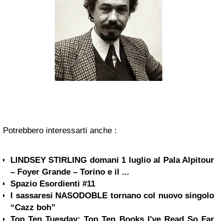
Potrebbero interessarti anche :
LINDSEY STIRLING domani 1 luglio al Pala Alpitour
– Foyer Grande – Torino e il ...
Spazio Esordienti #11
I sassaresi NASODOBLE tornano col nuovo singolo
“Cazz boh”
Top Ten Tuesday: Top Ten Books I've Read So Far