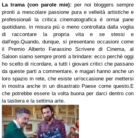
La trama (con parole mie):
per noi bloggers sempre
pronti a mescolare passione pura e velleità artistiche e
professionali la critica cinematografica è ormai pane
quotidiano, in misura più o meno controllata dalla voglia
di raccontare la propria vita e se stessi e
dall'ego.Quando, dunque, si presentano occasioni come
il Premio Alberto Farassino Scrivere di Cinema, al
Saloon siamo sempre pronti a brindare: ecco perchè oggi
ho scelto di ricordare, a tutti i giovani critici che passano
da queste parti a commentare, e magari hanno anche un
loro spazio in rete, che esiste un'occasione per mettersi
in mostra anche in un disastrato Paese come questo.E
che potrebbe essere la volta buona per darci dentro con
la tastiera e la settima arte.