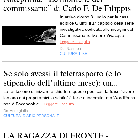
commissario” di Carlo F. De Filippis
In arrivo giorno 8 Luglio per la casa
editrice Giunti, il 1° capitolo della serie
investigativa dedicata alle indagini del
Commissario Salvatore Vivacqua...
Leggere il seguito
Da
Nasreen
CULTURA
LIBRI
,
Se solo avessi il teletrasporto (e lo
stipendio dell’ultimo mese): un...
La tentazione di iniziare e chiudere questo post con la frase “vivere
lontano dai propri amici fa schifo” è forte e indomita, ma WordPress
non è Facebook e...
Leggere il seguito
Da
Annagiulia
CULTURA
DIARIO PERSONALE
,
LA RAGAZZA DI FRONTE -