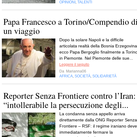
OPINIONI
TALENTI
,
Papa Francesco a Torino/Compendio d
un viaggio
Dopo la solare Napoli e la difficile
articolata realtà della Bosnia Erzegovina
ecco Papa Bergoglio finalmente a Torino
in Piemonte. Nel Piemonte delle sue...
Leggere il seguito
Da
Marianna06
AFRICA
SOCIETÀ
SOLIDARIETÀ
,
,
Reporter Senza Frontiere contro l’Iran:
“intollerabile la persecuzione degli...
La condanna senza appello arriva
direttamente dalla ONG Reporter Senza
Frontiere – RSF: il regime iraniano deve
immediatamente fermare la