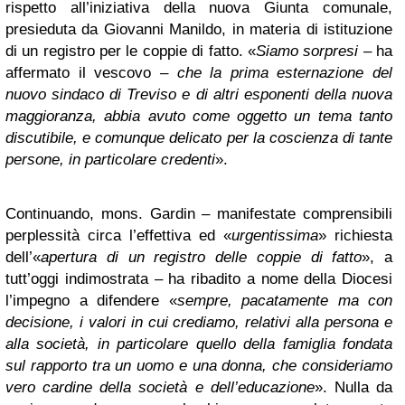
rispetto all’iniziativa della nuova Giunta comunale,
presieduta da Giovanni Manildo, in materia di istituzione
di un registro per le coppie di fatto. «
Siamo sorpresi
– ha
affermato il vescovo –
che la prima esternazione del
nuovo sindaco di Treviso
e di altri esponenti della nuova
maggioranza, abbia avuto come oggetto un tema tanto
discutibile, e comunque delicato per la coscienza di tante
persone, in particolare credenti
».
Continuando, mons. Gardin – manifestate comprensibili
perplessità circa l’effettiva ed «
urgentissima
» richiesta
dell’«
apertura
di un registro delle coppie di fatto
», a
tutt’oggi indimostrata – ha ribadito a nome della Diocesi
l’impegno a difendere «
sempre, pacatamente ma con
decisione, i valori in cui crediamo, relativi alla persona e
alla società, in particolare quello della famiglia fondata
sul rapporto tra un uomo e una donna, che consideriamo
vero cardine della società e dell’educazione
». Nulla da