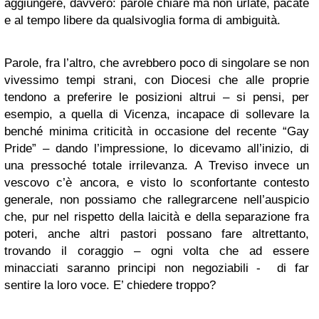
aggiungere, davvero: parole chiare ma non urlate, pacate
e al tempo libere da qualsivoglia forma di ambiguità.
Parole, fra l’altro, che avrebbero poco di singolare se non
vivessimo tempi strani, con Diocesi che alle proprie
tendono a preferire le posizioni altrui – si pensi, per
esempio, a quella di Vicenza, incapace di sollevare la
benché minima criticità in occasione del recente “Gay
Pride” – dando l’impressione, lo dicevamo all’inizio, di
una pressoché totale irrilevanza. A Treviso invece un
vescovo c’è ancora, e visto lo sconfortante contesto
generale, non possiamo che rallegrarcene nell’auspicio
che, pur nel rispetto della laicità e della separazione fra
poteri, anche altri pastori possano fare altrettanto,
trovando il coraggio – ogni volta che ad essere
minacciati saranno principi non negoziabili - di far
sentire la loro voce. E’ chiedere troppo?