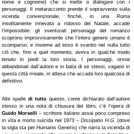
nome e cognome) che si mette a dialogare con i
personaggi. Il metaracconto prende il sopravvento sulla
vicenda convenzionale, finché, in una Roma
insolitamente innevata a ridosso del Natale, accade
l’impossibile: gli sventurati personaggi del romanzo
scoprono improvvisamente che l’intero genere umano è
scomparso, e insieme ad esso è svanito nel nulla tutto
ciò che, fino a quel momento, aveva in qualche modo
tenuto in piedi la loro storia. I personaggi, ormai
abbandonati dall’autore e in balia di se stessi, vagano in
questa città irreale, in attesa che accada loro qualcosa di
definitivo.
Alle spalle
di tutto
questo, come dichiarato dall’autore
stesso in una nota di chiusura del libro, c’è l’opera di
Guido Morselli
– scrittore italiano assai poco compreso
in vita e morto suicida nel 1973 –
Dissipatio H.G.
(dove
la sigla sta per Humanis Generis) che narra la vicenda di