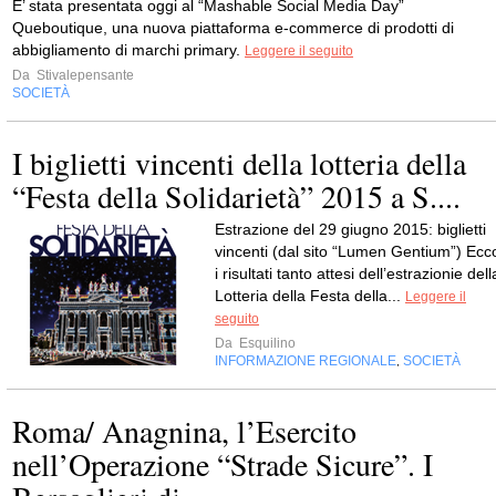
E’ stata presentata oggi al “Mashable Social Media Day”
Queboutique, una nuova piattaforma e-commerce di prodotti di
abbigliamento di marchi primary.
Leggere il seguito
Da
Stivalepensante
SOCIETÀ
I biglietti vincenti della lotteria della
“Festa della Solidarietà” 2015 a S....
Estrazione del 29 giugno 2015: biglietti
vincenti (dal sito “Lumen Gentium”) Ecc
i risultati tanto attesi dell’estrazionie dell
Lotteria della Festa della...
Leggere il
seguito
Da
Esquilino
INFORMAZIONE REGIONALE
SOCIETÀ
,
Roma/ Anagnina, l’Esercito
nell’Operazione “Strade Sicure”. I