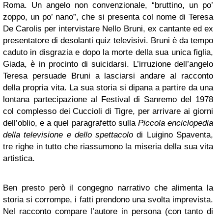
Roma. Un angelo non convenzionale, “bruttino, un po’
zoppo, un po’ nano”, che si presenta col nome di Teresa
De Carolis per intervistare Nello Bruni, ex cantante ed ex
presentatore di desolanti quiz televisivi. Bruni è da tempo
caduto in disgrazia e dopo la morte della sua unica figlia,
Giada, è in procinto di suicidarsi. L’irruzione dell’angelo
Teresa persuade Bruni a lasciarsi andare al racconto
della propria vita. La sua storia si dipana a partire da una
lontana partecipazione al Festival di Sanremo del 1978
col complesso dei Cuccioli di Tigre, per arrivare ai giorni
dell’oblio, e a quel paragrafetto sulla
Piccola enciclopedia
della televisione e dello spettacolo
di Luigino Spaventa,
tre righe in tutto che riassumono la miseria della sua vita
artistica.
Ben presto però il congegno narrativo che alimenta la
storia si corrompe, i fatti prendono una svolta imprevista.
Nel racconto compare l’autore in persona (con tanto di