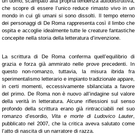
un uomo, scampato alla propria tendenza autodistruttiva,
che scopre di essere l’unico reduce rimasto vivo in un
mondo in cui gli umani si sono dissolti. Il tempo eterno
dei personaggi di De Roma rappresenta così il limbo che
ospita e accoglie idealmente tutte le creature fantastiche
concepite nella storia della letteratura d’invenzione.
La scrittura di De Roma conferma quell’equilibrio di
grazia e forza già ammirato nelle prove precedenti. In
questo non-romanzo, tuttavia, la misura ibrida fra
sperimentalismo letterario e impianto tradizionale appare,
in certi momenti, eccessivamente sbilanciata a favore
del primo. De Roma non è nuovo all’indagine sul valore
della verità in letteratura. Alcune riflessioni sul senso
profondo della scrittura erano già rintracciabili nel suo
romanzo d’esordio,
Vita e morte di Ludovico Lauter
,
pubblicato nel 2007, che la critica aveva salutato come
l’atto di nascita di un narratore di razza.