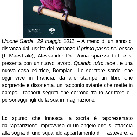
Unione Sarda, 29 maggio 2011 –
A meno di un anno di
distanza dall’uscita del romanzo
Il primo passo nel bosco
(Il Maestrale), Alessandro De Roma spiazza tutti e si
presenta con un nuovo lavoro,
Quando tutto tace
, e una
nuova casa editrice, Bompiani. Lo scrittore sardo, che
oggi vive in Francia, dà alle stampe un libro che
sorprende e disorienta, un racconto sviante che mette in
campo i rapporti segreti che corrono fra lo scrittore e i
personaggi figli della sua immaginazione.
Lo spunto che innesca la storia è rappresentato
dall’apparizione improvvisa di un angelo che si affaccia
alla soglia di uno squallido appartamento di Trastevere, a