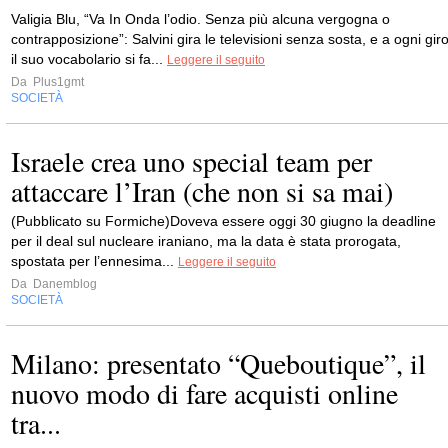
Valigia Blu, “Va In Onda l’odio. Senza più alcuna vergogna o
contrapposizione”: Salvini gira le televisioni senza sosta, e a ogni gir
il suo vocabolario si fa...
Leggere il seguito
Da
Plus1gmt
SOCIETÀ
Israele crea uno special team per
attaccare l’Iran (che non si sa mai)
(Pubblicato su Formiche)Doveva essere oggi 30 giugno la deadline
per il deal sul nucleare iraniano, ma la data è stata prorogata,
spostata per l’ennesima...
Leggere il seguito
Da
Danemblog
SOCIETÀ
Milano: presentato “Queboutique”, il
nuovo modo di fare acquisti online
tra...