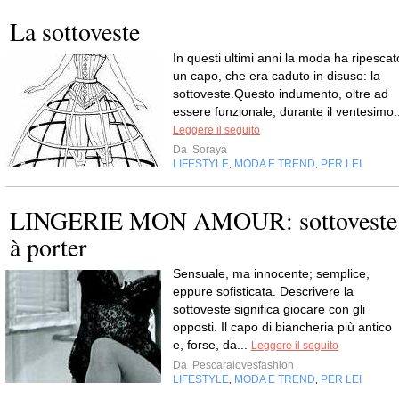
La sottoveste
In questi ultimi anni la moda ha ripescat
un capo, che era caduto in disuso: la
sottoveste.Questo indumento, oltre ad
essere funzionale, durante il ventesimo..
Leggere il seguito
Da
Soraya
LIFESTYLE
MODA E TREND
PER LEI
,
,
LINGERIE MON AMOUR: sottoveste
à porter
Sensuale, ma innocente; semplice,
eppure sofisticata. Descrivere la
sottoveste significa giocare con gli
opposti. Il capo di biancheria più antico
e, forse, da...
Leggere il seguito
Da
Pescaralovesfashion
LIFESTYLE
MODA E TREND
PER LEI
,
,