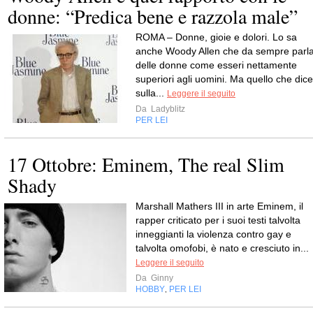
donne: “Predica bene e razzola male”
ROMA – Donne, gioie e dolori. Lo sa
anche Woody Allen che da sempre parl
delle donne come esseri nettamente
superiori agli uomini. Ma quello che dice
sulla...
Leggere il seguito
Da
Ladyblitz
PER LEI
17 Ottobre: Eminem, The real Slim
Shady
Marshall Mathers III in arte Eminem, il
rapper criticato per i suoi testi talvolta
inneggianti la violenza contro gay e
talvolta omofobi, è nato e cresciuto in...
Leggere il seguito
Da
Ginny
HOBBY
PER LEI
,