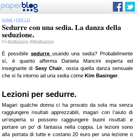
HOME
›
PER LEI
Sedurre con una sedia. La danza della
seduzione.
Da
Mrattrazione
@Mrattrazione
È possibile
sedurre
usando una sedia? Probabilmente
sì, è quanto afferma Daniela Mancini esperta ed
insegnante di
Sexy Chair
, ossia quella danza sensuale
che si fa intorno ad una sedia come
Kim Basinger
.
Lezioni per sedurre.
Magari qualche donna ci ha provato da sola ma senza
raggiungere risultati apprezzabili, magari con l’aiuto di
un’esperta si possono raggiungere buoni risultati e
portare un po’ di fantasia nella coppia. Le lezioni sono
alla portata di tutte e costano 20 euro per una lezione o