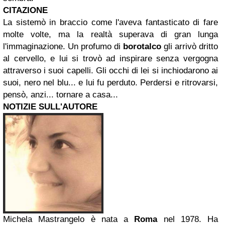
CITAZIONE
La sistemò in braccio come l'aveva fantasticato di fare
molte volte, ma la realtà superava di gran lunga
l'immaginazione. Un profumo di
borotalco
gli arrivò dritto
al cervello, e lui si trovò ad inspirare senza vergogna
attraverso i suoi capelli. Gli occhi di lei si inchiodarono ai
suoi, nero nel blu... e lui fu perduto. Perdersi e ritrovarsi,
pensò, anzi... tornare a casa...
NOTIZIE SULL'AUTORE
Michela Mastrangelo è nata a
Roma
nel 1978. Ha