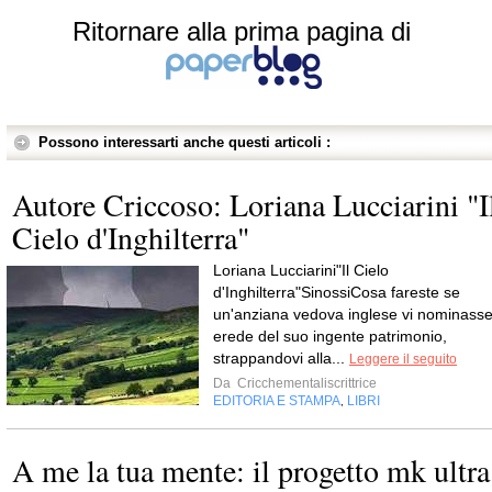
Ritornare alla prima pagina di
Possono interessarti anche questi articoli :
Autore Criccoso: Loriana Lucciarini "I
Cielo d'Inghilterra"
Loriana Lucciarini"Il Cielo
d'Inghilterra"SinossiCosa fareste se
un'anziana vedova inglese vi nominass
erede del suo ingente patrimonio,
strappandovi alla...
Leggere il seguito
Da
Cricchementaliscrittrice
EDITORIA E STAMPA
LIBRI
,
A me la tua mente: il progetto mk ultra