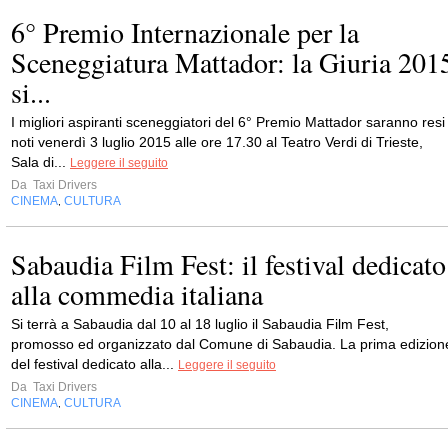
6° Premio Internazionale per la
Sceneggiatura Mattador: la Giuria 201
si...
I migliori aspiranti sceneggiatori del 6° Premio Mattador saranno resi
noti venerdì 3 luglio 2015 alle ore 17.30 al Teatro Verdi di Trieste,
Sala di...
Leggere il seguito
Da
Taxi Drivers
CINEMA
CULTURA
,
Sabaudia Film Fest: il festival dedicato
alla commedia italiana
Si terrà a Sabaudia dal 10 al 18 luglio il Sabaudia Film Fest,
promosso ed organizzato dal Comune di Sabaudia. La prima edizion
del festival dedicato alla...
Leggere il seguito
Da
Taxi Drivers
CINEMA
CULTURA
,