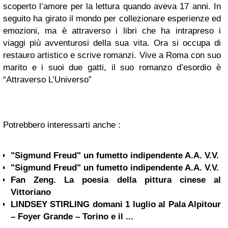
scoperto l’amore per la lettura quando aveva 17 anni. In
seguito ha girato il mondo per collezionare esperienze ed
emozioni, ma è attraverso i libri che ha intrapreso i
viaggi più avventurosi della sua vita. Ora si occupa di
restauro artistico e scrive romanzi. Vive a Roma con suo
marito e i suoi due gatti, il suo romanzo d’esordio è
“Attraverso L’Universo”
Potrebbero interessarti anche :
"Sigmund Freud" un fumetto indipendente A.A. V.V.
"Sigmund Freud" un fumetto indipendente A.A. V.V.
Fan Zeng. La poesia della pittura cinese al
Vittoriano
LINDSEY STIRLING domani 1 luglio al Pala Alpitour
– Foyer Grande – Torino e il ...