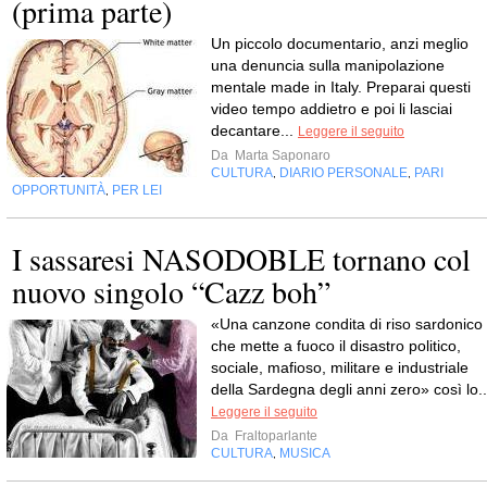
(prima parte)
Un piccolo documentario, anzi meglio
una denuncia sulla manipolazione
mentale made in Italy. Preparai questi
video tempo addietro e poi li lasciai
decantare...
Leggere il seguito
Da
Marta Saponaro
CULTURA
DIARIO PERSONALE
PARI
,
,
OPPORTUNITÀ
PER LEI
,
I sassaresi NASODOBLE tornano col
nuovo singolo “Cazz boh”
«Una canzone condita di riso sardonico
che mette a fuoco il disastro politico,
sociale, mafioso, militare e industriale
della Sardegna degli anni zero» così lo..
Leggere il seguito
Da
Fraltoparlante
CULTURA
MUSICA
,