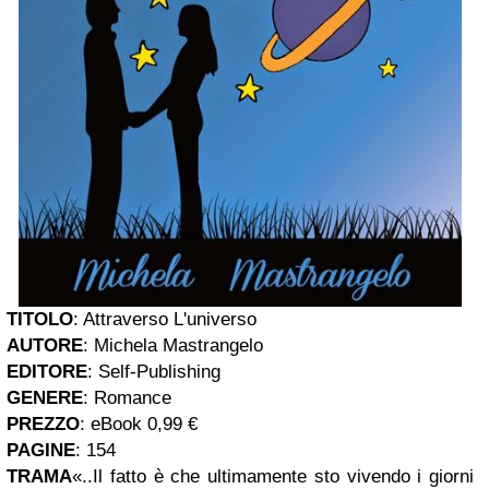
TITOLO
: Attraverso L'universo
AUTORE
: Michela Mastrangelo
EDITORE
: Self-Publishing
GENERE
: Romance
PREZZO
: eBook 0,99 €
PAGINE
: 154
TRAMA
«..Il fatto è che ultimamente sto vivendo i giorni