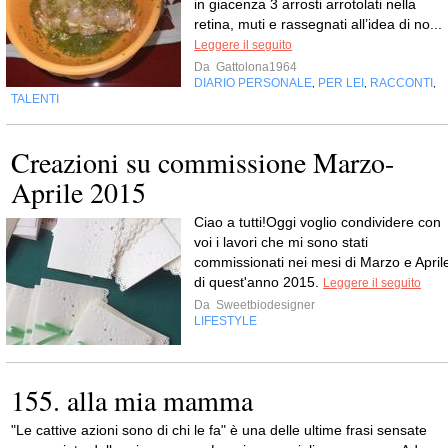
in giacenza 3 arrosti arrotolati nella
retina, muti e rassegnati all’idea di no...
Leggere il seguito
Da
Gattolona1964
DIARIO PERSONALE
PER LEI
RACCONTI
,
,
,
TALENTI
Creazioni su commissione Marzo-
Aprile 2015
Ciao a tutti!Oggi voglio condividere con
voi i lavori che mi sono stati
commissionati nei mesi di Marzo e April
di quest'anno 2015.
Leggere il seguito
Da
Sweetbiodesigner
LIFESTYLE
155. alla mia mamma
"Le cattive azioni sono di chi le fa" è una delle ultime frasi sensate