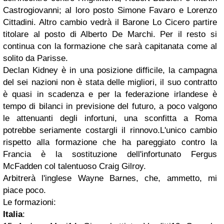
Castrogiovanni; al loro posto Simone Favaro e Lorenzo
Cittadini. Altro cambio vedrà il Barone Lo Cicero partire
titolare al posto di Alberto De Marchi. Per il resto si
continua con la formazione che sarà capitanata come al
solito da Parisse.
Declan Kidney è in una posizione difficile, la campagna
del sei nazioni non è stata delle migliori, il suo contratto
è quasi in scadenza e per la federazione irlandese è
tempo di bilanci in previsione del futuro, a poco valgono
le attenuanti degli infortuni, una sconfitta a Roma
potrebbe seriamente costargli il rinnovo.L'unico cambio
rispetto alla formazione che ha pareggiato contro la
Francia è la sostituzione dell'infortunato Fergus
McFadden col talentuoso Craig Gilroy.
Arbitrerà l'inglese Wayne Barnes, che, ammetto, mi
piace poco.
Le formazioni:
Italia
: