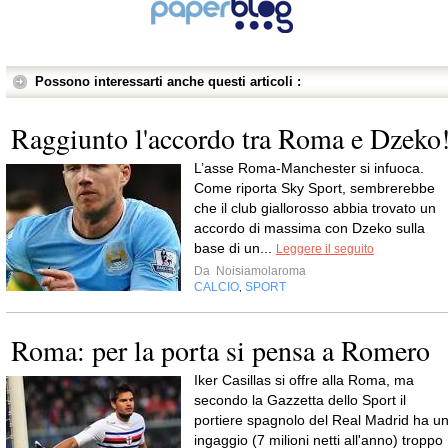
Possono interessarti anche questi articoli :
Raggiunto l'accordo tra Roma e Dzeko
L’asse Roma-Manchester si infuoca.
Come riporta Sky Sport, sembrerebbe
che il club giallorosso abbia trovato un
accordo di massima con Dzeko sulla
base di un...
Leggere il seguito
Da
Noisiamolaroma
CALCIO
SPORT
,
Roma: per la porta si pensa a Romero
Iker Casillas si offre alla Roma, ma
secondo la Gazzetta dello Sport il
portiere spagnolo del Real Madrid ha u
ingaggio (7 milioni netti all'anno) troppo