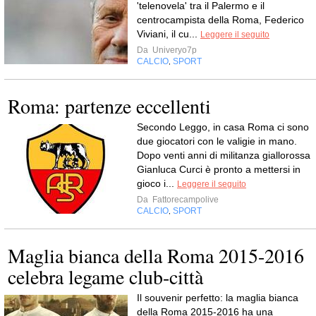
'telenovela' tra il Palermo e il
centrocampista della Roma, Federico
Viviani, il cu...
Leggere il seguito
Da
Univeryo7p
CALCIO
SPORT
,
Roma: partenze eccellenti
Secondo Leggo, in casa Roma ci sono
due giocatori con le valigie in mano.
Dopo venti anni di militanza giallorossa
Gianluca Curci è pronto a mettersi in
gioco i...
Leggere il seguito
Da
Fattorecampolive
CALCIO
SPORT
,
Maglia bianca della Roma 2015-2016
celebra legame club-città
Il souvenir perfetto: la maglia bianca
della Roma 2015-2016 ha una