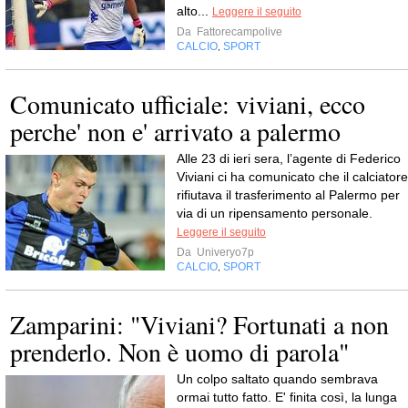
alto...
Leggere il seguito
Da
Fattorecampolive
CALCIO
SPORT
,
Comunicato ufficiale: viviani, ecco
perche' non e' arrivato a palermo
Alle 23 di ieri sera, l’agente di Federico
Viviani ci ha comunicato che il calciatore
rifiutava il trasferimento al Palermo per
via di un ripensamento personale.
Leggere il seguito
Da
Univeryo7p
CALCIO
SPORT
,
Zamparini: "Viviani? Fortunati a non
prenderlo. Non è uomo di parola"
Un colpo saltato quando sembrava
ormai tutto fatto. E' finita così, la lunga