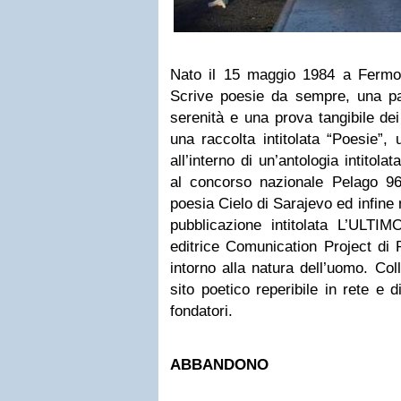
Nato il 15 maggio 1984 a Fermo,
Scrive poesie da sempre, una pa
serenità e una prova tangibile dei
una raccolta intitolata “Poesie”,
all’interno di un’antologia intitolat
al concorso nazionale Pelago 96
poesia Cielo di Sarajevo ed infine
pubblicazione intitolata L’ULT
editrice Comunication Project di 
intorno alla natura dell’uomo. Col
sito poetico reperibile in rete e 
fondatori.
ABBANDONO