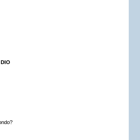
 DIO
mondo?