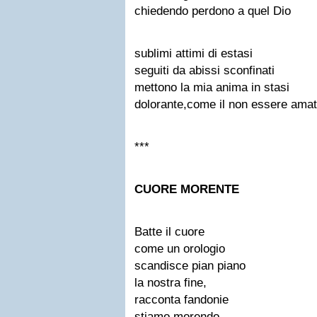
chiedendo perdono a quel Dio
sublimi attimi di estasi
seguiti da abissi sconfinati
mettono la mia anima in stasi
dolorante,come il non essere amat
***
CUORE MORENTE
Batte il cuore
come un orologio
scandisce pian piano
la nostra fine,
racconta fandonie
stiamo morendo