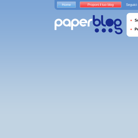
Home
Proponi il tuo blog
Seguici
S
P