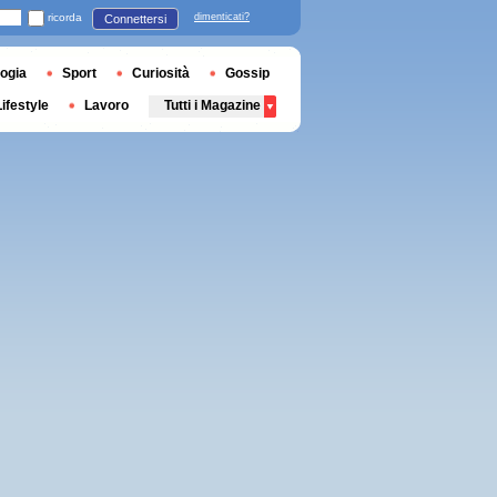
ricorda
dimenticati?
Connettersi
ogia
Sport
Curiosità
Gossip
Lifestyle
Lavoro
Tutti i Magazine