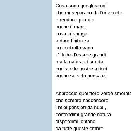
Cosa sono quegli scogli
che mi separano dall’orizzonte
e rendono piccolo
anche il mare,
cosa ci spinge
a dare finitezza
un controllo vano
c’illude d’essere grandi
ma la natura ci scruta
punisce le nostre azioni
anche se solo pensate.
Abbraccio quel fiore verde smeral
che sembra nascondere
i miei pensieri da nubi ,
confondimi grande natura
disperdimi lontano
da tutte queste ombre