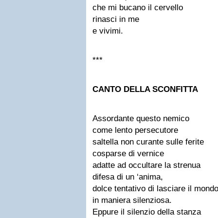
che mi bucano il cervello
rinasci in me
e vivimi.
***
CANTO DELLA SCONFITTA
Assordante questo nemico
come lento persecutore
saltella non curante sulle ferite
cosparse di vernice
adatte ad occultare la strenua
difesa di un ‘anima,
dolce tentativo di lasciare il mond
in maniera silenziosa.
Eppure il silenzio della stanza