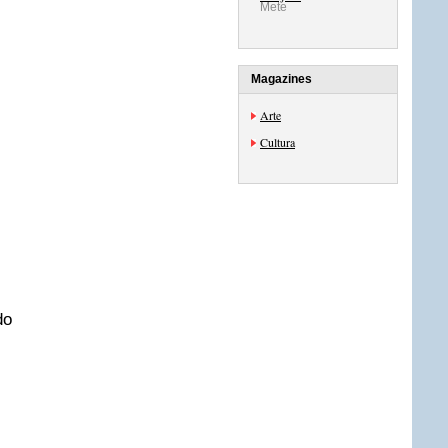
Mete
Magazines
Arte
Cultura
do