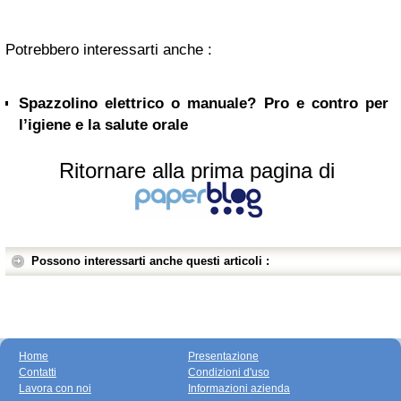
Potrebbero interessarti anche :
Spazzolino elettrico o manuale? Pro e contro per
l’igiene e la salute orale
Ritornare alla prima pagina di
Possono interessarti anche questi articoli :
Home
Presentazione
Contatti
Condizioni d'uso
Lavora con noi
Informazioni azienda