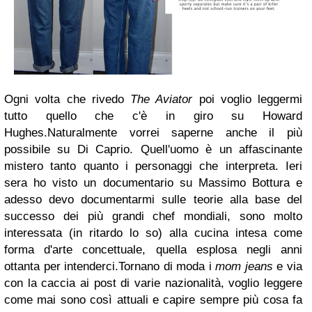
Ogni volta che rivedo
The Aviator
poi voglio leggermi
tutto quello che c'è in giro su Howard
Hughes.Naturalmente vorrei saperne anche il più
possibile su Di Caprio. Quell'uomo è un affascinante
mistero tanto quanto i personaggi che interpreta. Ieri
sera ho visto un documentario su Massimo Bottura e
adesso devo documentarmi sulle teorie alla base del
successo dei più grandi chef mondiali, sono molto
interessata (in ritardo lo so) alla cucina intesa come
forma d'arte concettuale, quella esplosa negli anni
ottanta per intenderci.Tornano di moda i
mom jeans
e via
con la caccia ai post di varie nazionalità, voglio leggere
come mai sono così attuali e capire sempre più cosa fa