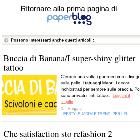
Ritornare alla prima pagina di
Possono interessarti anche questi articoli :
Buccia di Banana/I super-shiny glitter
tattoo
C’erano una volta i guerrieri con i disegn
sulla pelle, i tatuaggi Maori, i decori
inchiostrati per sempre sulle braccia. Po
sono arrivati i finti tattoo...
Leggere il
seguito
Da
Morgatta
LIFESTYLE
MODA E TREND
PER LEI
,
,
Che satisfaction sto refashion 2