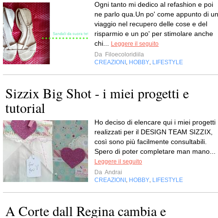
Ogni tanto mi dedico al refashion e poi
ne parlo qua.Un po' come appunto di u
viaggio nel recupero delle cose e del
risparmio e un po' per stimolare anche
chi...
Leggere il seguito
Da
Filoecoloridiila
CREAZIONI
HOBBY
LIFESTYLE
,
,
Sizzix Big Shot - i miei progetti e
tutorial
Ho deciso di elencare qui i miei progetti
realizzati per il DESIGN TEAM SIZZIX,
così sono più facilmente consultabili.
Spero di poter completare man mano...
Leggere il seguito
Da
Andrai
CREAZIONI
HOBBY
LIFESTYLE
,
,
A Corte dall Regina cambia e