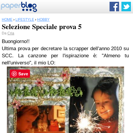
HOME
›
LIFESTYLE
›
HOBBY
Selezione Speciale prova 5
Da
Cria
Buongiorno!!
Ultima prova per decretare la scrapper dell'anno 2010 su
SCC. La canzone per l'ispirazione è: "Almeno tu
nell'universo", il mio LO:
Save