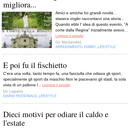
migliora...
Amici e amiche ho grandi novità...
stasera voglio raccontarvi una storia...
Quando ebbi l' idea di questo evento, "A
corte dalla Regina" inizialmente avevo...
Leggere il seguito
Da
Marziasofia1
ARREDAMENTO
HOBBY
LIFESTYLE
,
,
E poi fu il fischietto
C'era una volta, tanto tempo fa, una fanciulla che odiava gli sport,
specialmente gli sport da maschio.Non le piacevano gli stadi, la sola
vista di un pallone l...
Leggere il seguito
Da
Lagianni
DIARIO PERSONALE
LIFESTYLE
,
Dieci motivi per odiare il caldo e
l'estate