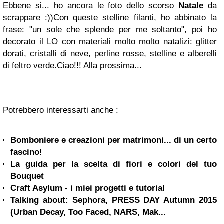
Ebbene si... ho ancora le foto dello scorso
Natale
da
scrappare :))Con queste stelline filanti, ho abbinato la
frase: "un sole che splende per me soltanto", poi ho
decorato il LO con materiali molto molto natalizi: glitter
dorati, cristalli di neve, perline rosse, stelline e alberelli
di feltro verde.Ciao!!! Alla prossima...
Potrebbero interessarti anche :
Bomboniere e creazioni per matrimoni... di un certo
fascino!
La guida per la scelta di fiori e colori del tuo
Bouquet
Craft Asylum - i miei progetti e tutorial
Talking about: Sephora, PRESS DAY Autumn 2015
(Urban Decay, Too Faced, NARS, Mak...