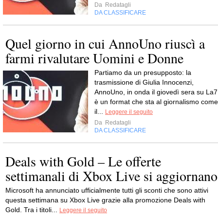
Da
Redatagli
DA CLASSIFICARE
Quel giorno in cui AnnoUno riuscì a
farmi rivalutare Uomini e Donne
Partiamo da un presupposto: la
trasmissione di Giulia Innocenzi,
AnnoUno, in onda il giovedì sera su La7
è un format che sta al giornalismo come
il...
Leggere il seguito
Da
Redatagli
DA CLASSIFICARE
Deals with Gold – Le offerte
settimanali di Xbox Live si aggiornano
Microsoft ha annunciato ufficialmente tutti gli sconti che sono attivi
questa settimana su Xbox Live grazie alla promozione Deals with
Gold. Tra i titoli...
Leggere il seguito