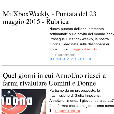
MitXboxWeekly - Puntata del 23
maggio 2015 - Rubrica
Nuova puntata dell'appuntamento
settimanale sulle novità del mondo Xbo
Prosegue il MitXboxWeekly, la nostra
rubrica video nata sulla dashboard di
Xbox 360 e...
Leggere il seguito
Da
Intrattenimento
TECNOLOGIA
VIDEOGIOCHI
,
Quel giorni in cui AnnoUno riuscì a
farmi rivalutare Uomini e Donne
Partiamo da un presupposto: la
trasmissione di Giulia Innocenzi,
AnnoUno, in onda il giovedì sera su La7
è un format che sta al giornalismo come
il...
Leggere il seguito