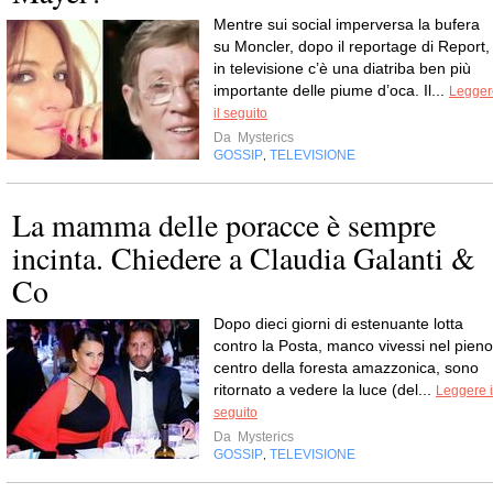
Mentre sui social imperversa la bufera
su Moncler, dopo il reportage di Report,
in televisione c’è una diatriba ben più
importante delle piume d’oca. Il...
Legger
il seguito
Da
Mysterics
GOSSIP
TELEVISIONE
,
La mamma delle poracce è sempre
incinta. Chiedere a Claudia Galanti &
Co
Dopo dieci giorni di estenuante lotta
contro la Posta, manco vivessi nel pieno
centro della foresta amazzonica, sono
ritornato a vedere la luce (del...
Leggere i
seguito
Da
Mysterics
GOSSIP
TELEVISIONE
,