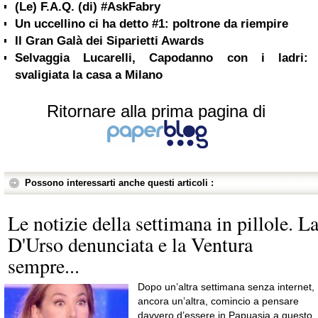
(Le) F.A.Q. (di) #AskFabry
Un uccellino ci ha detto #1: poltrone da riempire
Il Gran Galà dei Siparietti Awards
Selvaggia Lucarelli, Capodanno con i ladri:
svaligiata la casa a Milano
Ritornare alla prima pagina di
Possono interessarti anche questi articoli :
Le notizie della settimana in pillole. L
D'Urso denunciata e la Ventura
sempre...
Dopo un’altra settimana senza internet,
ancora un’altra, comincio a pensare
davvero d’essere in Papuasia a questo