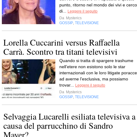
punto, ritorno nel mondo dei vivi e cerco
di...
Leggere il seguito
Da
Mysterics
GOSSIP
TELEVISIONE
,
Lorella Cuccarini versus Raffaella
Carrà. Scontro tra titani televisivi
Quando si tratta di spargere trashume
nell’etere non esistono solo le star
internazionali con le loro litigate poracce
ad averne l'esclusiva, ma possiamo
trovar...
Leggere il seguito
Da
Mysterics
GOSSIP
TELEVISIONE
,
Selvaggia Lucarelli esiliata televisiva a
causa del parrucchino di Sandro
Mayer?