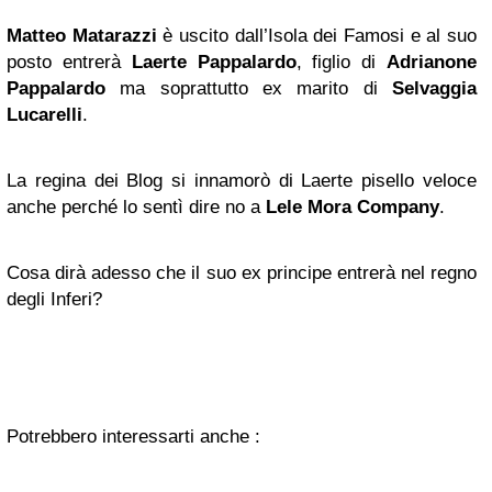
Matteo Matarazzi
è uscito dall’Isola dei Famosi e al suo
posto entrerà
Laerte Pappalardo
, figlio di
Adrianone
Pappalardo
ma soprattutto ex marito di
Selvaggia
Lucarelli
.
La regina dei Blog si innamorò di Laerte pisello veloce
anche perché lo sentì dire no a
Lele Mora
Company
.
Cosa dirà adesso che il suo ex principe entrerà nel regno
degli Inferi?
Potrebbero interessarti anche :