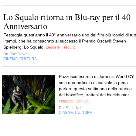
Lo Squalo ritorna in Blu-ray per il 40
Anniversario
Festeggia quest’anno il 40° anniversario uno dei film più iconici di tutt
i tempi, che ha consacrato al successo il Premio Oscar® Steven
Spielberg: Lo Squalo.
Leggere il seguito
Da
Taxi Drivers
CINEMA
CULTURA
,
Pazzesco esordio di Jurassic World C'è
solo una pellicola di cui vale la pena
parlare questa settimana nella rubrica
del boxoffice, trattasi del blockbuster...
Leggere il seguito
Da
Filmedvd
CINEMA
CULTURA
,