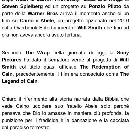
Steven Spielberg
ed un progetto su
Ponzio Pilato
da
parte della
Warner Bros
arriva il momento anche di un
film su
Caino e Abele
, un progetto opzionato nel 2010
dalla Overbrook Entertainment di
Will Smith
che fino ad
ora non aveva ancora avuto fortuna.
Secondo
The Wrap
nella giornata di oggi la
Sony
Pictures
ha dato il semaforo verde al progetto di
Will
Smith
col titolo quasi ufficiale
The Redemption of
Cain,
precedentemente il film era conosciuto come
The
Legend of Cain
.
Chiaro il riferimento alla storia narrata dalla Bibbia che
vede Caino uccidere suo fratello Abele solo perchè
pensava che Dio lo amasse in maniera più profonda, la
punizione per il fradicida è la dannazione e la cacciata
dal paradiso terrestre.