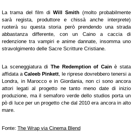
La trama del film di
Will Smith
(molto probabilmente
sarà regista, produttore e chissà anche interprete)
ruoterà su questa storia però prendendo una strada
abbastanza differente, con un Caino a caccia di
redenzione tra vampiri e anime dannate, insomma uno
stravolgimento delle Sacre Scritture Cristiane.
La sceneggiatura di
The Redemption of Cain
è stata
affidata a
Caleeb Pinkett
, le riprese dovrebbero tenersi a
Londra, in Marocco e in Giordania, non ci sono ancora
attori legati al progetto ne tanto meno date di inizio
produzione, ma il semaforo verde dello studios porta un
pò di luce per un progetto che dal 2010 era ancora in alto
mare.
Fonte:
The Wrap via Cinema Blend