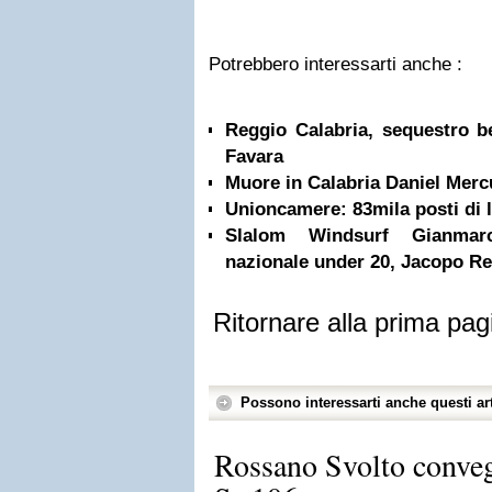
Potrebbero interessarti anche :
Reggio Calabria, sequestro b
Favara
Muore in Calabria Daniel Merc
Unioncamere: 83mila posti di l
Slalom Windsurf Gianmar
nazionale under 20, Jacopo Re
Ritornare alla prima pag
Possono interessarti anche questi art
Rossano Svolto conveg