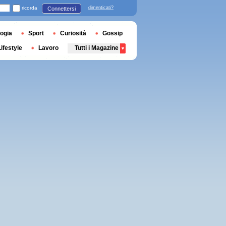
ricorda
dimenticati?
Connettersi
ogia
Sport
Curiosità
Gossip
Lifestyle
Lavoro
Tutti i Magazine