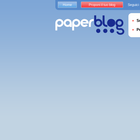
Home
Proponi il tuo blog
Seguici
S
P