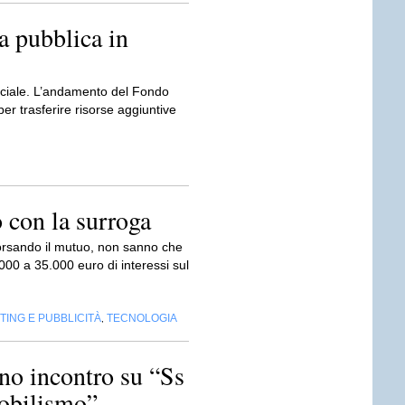
sa pubblica in
 sociale. L’andamento del Fondo
 per trasferire risorse aggiuntive
 con la surroga
borsando il mutuo, non sanno che
000 a 35.000 euro di interessi sul
ING E PUBBLICITÀ
TECNOLOGIA
,
o incontro su “Ss
obilismo”