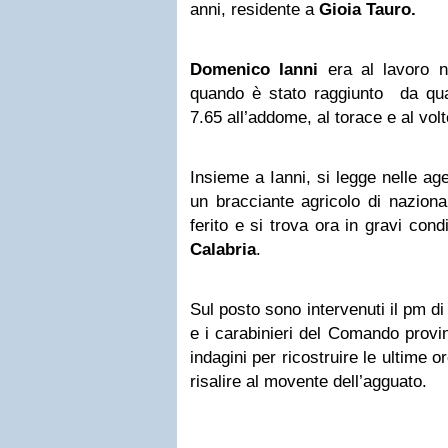
anni, residente a
Gioia Tauro.
Domenico Ianni
era al lavoro ne
quando è stato raggiunto da quatt
7.65 all’addome, al torace e al volt
Insieme a Ianni, si legge nelle ag
un bracciante agricolo di nazional
ferito e si trova ora in gravi cond
Calabria
.
Sul posto sono intervenuti il pm di
e i carabinieri del Comando provi
indagini per ricostruire le ultime or
risalire al movente dell’agguato.