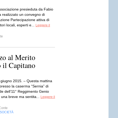
Associazione presieduta da Fabio
a realizzato un convegno di
azione Partecipazione attiva di
ori locali, esperti e...
Leggere il
te
zo al Merito
o il Capitano
 giugno 2015. – Questa mattina
 presso la caserma “Sernia” di
de dell’11° Reggimento Genio
, una breve ma sentita...
Leggere il
Conte
SOCIETÀ