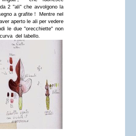
 da 2 "ali" che avvolgono la
egno a grafite ! Mentre nel
aver aperto le ali per vedere
ndi le due "orecchiette" non
icurva del labello.