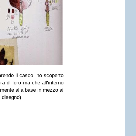
prendo il casco ho scoperto
ra di loro ma che all'interno
samente alla base in mezzo ai
l disegno)