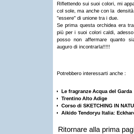
Riflettendo sui suoi colori, mi app
col sole, ma anche con la densità 
"essere" di unione tra i due.
Se prima questa orchidea era tra
più per i suoi colori caldi, ades
posso non affermare quanto sia
auguro di incontrarla!!!!!
Potrebbero interessarti anche :
Le fragranze Acqua del Garda
Trentino Alto Adige
Corso di SKETCHING IN NATU
Aikido Tendoryu Italia: Eckhar
Ritornare alla prima pag