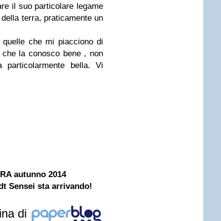
are il suo particolare legame
della terra, praticamente un
 quelle che mi piacciono di
so che la conosco bene , non
 particolarmente bella. Vi
RA autunno 2014
dt Sensei sta arrivando!
ina di