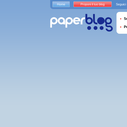
Home
Proponi il tuo blog
Seguici
S
P