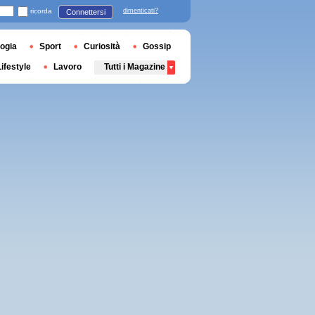
ricorda
dimenticati?
Connettersi
ogia
Sport
Curiosità
Gossip
Lifestyle
Lavoro
Tutti i Magazine