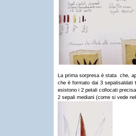
La prima sorpresa è stata che, a
che è formato dai 3 sepalisaldati t
esistono i 2 petali collocati preci
2 sepali mediani (come si vede ne