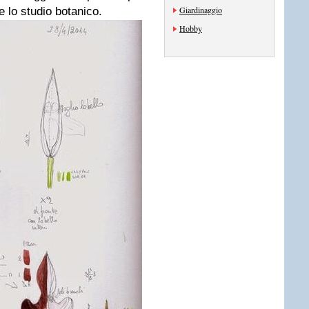
Giardinaggio
re lo studio botanico.
Hobby