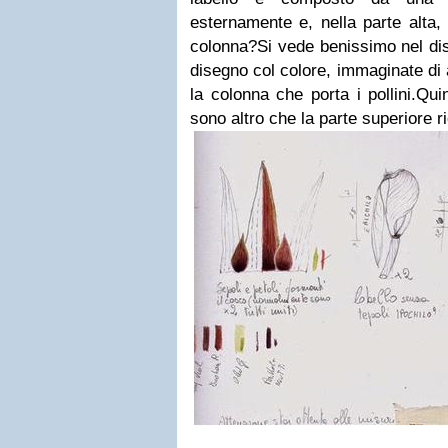
esternamente e, nella parte alta,
colonna?Si vede benissimo nel dis
disegno col colore, immaginate di 
la colonna che porta i pollini.Qui
sono altro che la parte superiore r