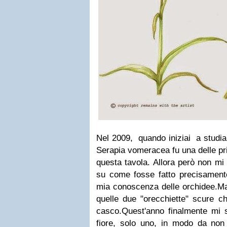
Nel 2009, quando iniziai a studia
Serapia vomeracea fu una delle pri
questa tavola. Allora però non m
su come fosse fatto precisamente i
mia conoscenza delle orchidee.Ma
quelle due "orecchiette" scure ch
casco.Quest'anno finalmente mi 
fiore, solo uno, in modo da non 