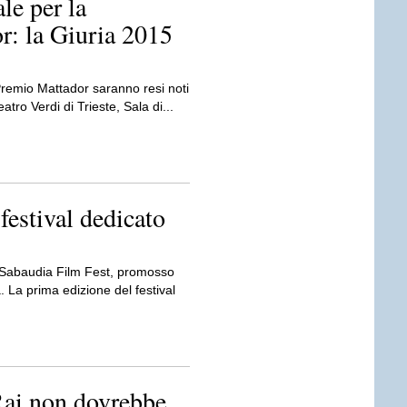
le per la
r: la Giuria 2015
 Premio Mattador saranno resi noti
atro Verdi di Trieste, Sala di...
festival dedicato
il Sabaudia Film Fest, promosso
La prima edizione del festival
Rai non dovrebbe