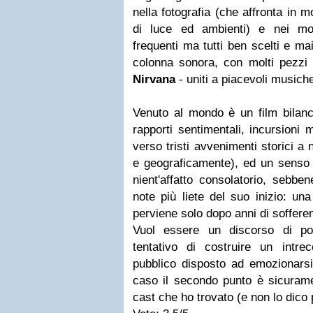
nella fotografia (che affronta in m
di luce ed ambienti) e nei mo
frequenti ma tutti ben scelti e ma
colonna sonora, con molti pezzi 
Nirvana
- uniti a piacevoli musiche
Venuto al mondo è un film bilanc
rapporti sentimentali, incursioni 
verso tristi avvenimenti storici a
e geograficamente), ed un senso fi
nient'affatto consolatorio, sebbe
note più liete del suo inizio: u
perviene solo dopo anni di soffere
Vuol essere un discorso di por
tentativo di costruire un intr
pubblico disposto ad emozionarsi?
caso il secondo punto è sicurame
cast che ho trovato (e non lo dico 