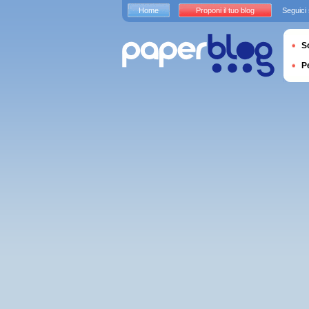
Home
Proponi il tuo blog
Seguici
S
P