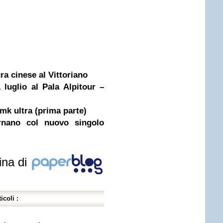
ra cinese al Vittoriano
uglio al Pala Alpitour –
 mk ultra (prima parte)
nano col nuovo singolo
ina di
icoli :