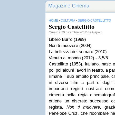
Magazine Cinema
HOME
›
CULTURA
›
SERGIO CASTELLITTO
Sergio Castellitto
Creato il 29 dicembre 2012 da
Alejo90
Libero Burro (1999)
Non ti muovere (2004)
La bellezza del somaro (2010)
Venuto al mondo (2012) - 3,5/5
Castellitto (1953), italiano, nasc 
poi poi alcuni lavori in teatro, a pa
rimane il suo ambito principale, 
in diversi film a partire dagli
importanti registi nostrani com
cimenta nella regia cinematograf
ottiene un discreto successo c
regista,
Non ti muovere
, graz
Penelope Cruz, che ricompare ne