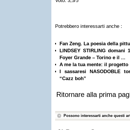
Voto: 3,5/5
Potrebbero interessarti anche :
Fan Zeng. La poesia della pittu
LINDSEY STIRLING domani 1 l
Foyer Grande – Torino e il ...
A me la tua mente: il progetto
I sassaresi NASODOBLE tor
“Cazz boh”
Ritornare alla prima pag
Possono interessarti anche questi art