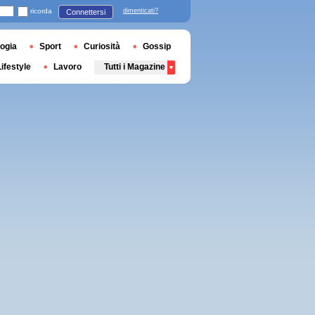
ricorda
dimenticati?
Connettersi
ogia
Sport
Curiosità
Gossip
Lifestyle
Lavoro
Tutti i Magazine