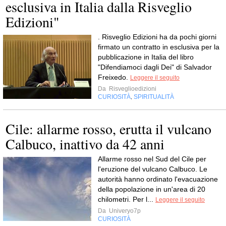
esclusiva in Italia dalla Risveglio
Edizioni"
. Risveglio Edizioni ha da pochi giorni
firmato un contratto in esclusiva per la
pubblicazione in Italia del libro
"Difendiamoci dagli Dei" di Salvador
Freixedo.
Leggere il seguito
Da
Risveglioedizioni
CURIOSITÀ
SPIRITUALITÀ
,
Cile: allarme rosso, erutta il vulcano
Calbuco, inattivo da 42 anni
Allarme rosso nel Sud del Cile per
l'eruzione del vulcano Calbuco. Le
autorità hanno ordinato l'evacuazione
della popolazione in un'area di 20
chilometri. Per l...
Leggere il seguito
Da
Univeryo7p
CURIOSITÀ