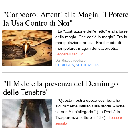
"Carpeoro: Attenti alla Magia, il Poter
la Usa Contro di Noi"
. La “costruzione dell’effetto” è alla base
della magia. Che cos’è la magia? Era la
manipolazione antica. Era il modo di
manipolare, magari dei sacerdoti...
Leggere il seguito
Da
Risveglioedizioni
CURIOSITÀ
SPIRITUALITÀ
,
"Il Male e la presenza del Demiurgo
delle Tenebre"
. “Questa nostra epoca così buia ha
sicuramente influito sulla storia. Anche
se non è un’allegoria.” (La Realtà in
Trasparenza, lettere, n° 34) .
Leggere il
seguito