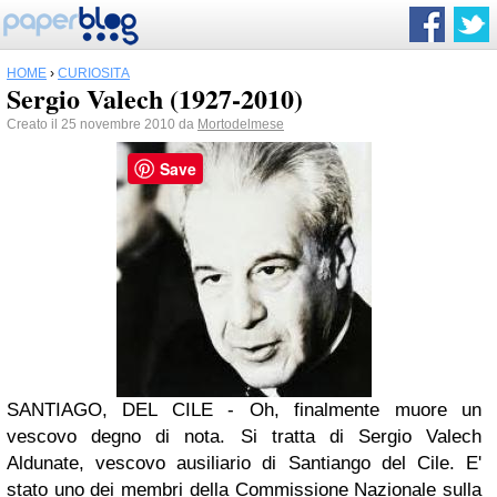
HOME
›
CURIOSITÀ
Sergio Valech (1927-2010)
Creato il 25 novembre 2010 da
Mortodelmese
Save
SANTIAGO, DEL CILE - Oh, finalmente muore un
vescovo degno di nota. Si tratta di Sergio Valech
Aldunate, vescovo ausiliario di Santiango del Cile. E'
stato uno dei membri della Commissione Nazionale sulla