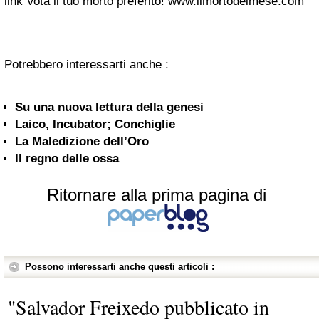
link Vota il tuo morto preferito! www.ilmortodelmese.com
Potrebbero interessarti anche :
Su una nuova lettura della genesi
Laico, Incubator; Conchiglie
La Maledizione dell’Oro
Il regno delle ossa
Ritornare alla prima pagina di
Possono interessarti anche questi articoli :
"Salvador Freixedo pubblicato in