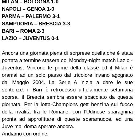
MILAN – BOLOGNA 1-0
NAPOLI – GENOA 1-0
PARMA –
PALERMO
3-1
SAMPDORIA – BRESCIA 3-3
BARI –
ROMA
2-3
LAZIO – JUVENTUS 0-1
Ancora una giornata piena di sorprese quella che è stata
portata a termine stasera col Monday-night match Lazio -
Juventus. Vincono le prime della classe ed il Milan è
oramai ad un solo passo dal tricolore invano agognato
dal Maggio 2004. La Serie A inizia a dare le sue
sentenze: il
Bari
è retrocesso ufficialmente settimana
scorsa, il Brescia sembra essere spacciato da questa
giornata. Per la lotta-Champions gett benzina sul fuoco
della rivalità fra le Romane, con l’Udinese sparagnina
pronta ad approfittare di queste scaramucce, ed una
Juve mai doma sperare ancora.
Andiamo con ordine.