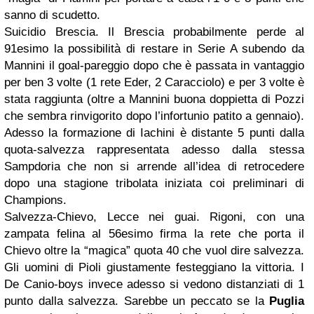
sanno di scudetto.
Suicidio Brescia. Il Brescia probabilmente perde al
91esimo la possibilità di restare in Serie A subendo da
Mannini il goal-pareggio dopo che è passata in vantaggio
per ben 3 volte (1 rete Eder, 2 Caracciolo) e per 3 volte è
stata raggiunta (oltre a Mannini buona doppietta di Pozzi
che sembra rinvigorito dopo l’infortunio patito a gennaio).
Adesso la formazione di Iachini è distante 5 punti dalla
quota-salvezza rappresentata adesso dalla stessa
Sampdoria che non si arrende all’idea di retrocedere
dopo una stagione tribolata iniziata coi preliminari di
Champions.
Salvezza-Chievo, Lecce nei guai. Rigoni, con una
zampata felina al 56esimo firma la rete che porta il
Chievo oltre la “magica” quota 40 che vuol dire salvezza.
Gli uomini di Pioli giustamente festeggiano la vittoria. I
De Canio-boys invece adesso si vedono distanziati di 1
punto dalla salvezza. Sarebbe un peccato se la
Puglia