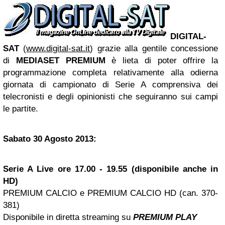
DIGITAL-
SAT
(
www.digital-sat.it
) grazie alla gentile concessione
di
MEDIASET PREMIUM
è lieta di poter offrire
la
programmazione completa relativamente alla odierna
giornata di campionato di Serie A comprensiva dei
telecronisti e degli opinionisti che seguiranno sui campi
le partite.
Sabato 30 Agosto 2013
:
Serie A Live ore 17.00 - 19.55 (disponibile anche in
HD)
PREMIUM CALCIO e PREMIUM CALCIO HD (can. 370-
381)
Disponibile in diretta streaming su
PREMIUM PLAY