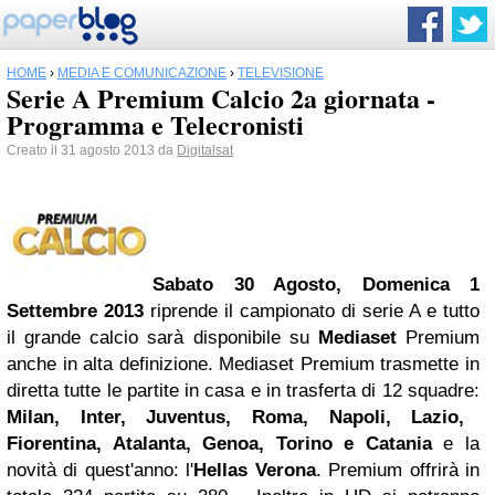
HOME
›
MEDIA E COMUNICAZIONE
›
TELEVISIONE
Serie A Premium Calcio 2a giornata -
Programma e Telecronisti
Creato il 31 agosto 2013 da
Digitalsat
Sabato 30 Agosto, Domenica 1
Settembre 2013
riprende il campionato di serie A e tutto
il grande calcio sarà disponibile su
Mediaset
Premium
anche in alta definizione. Mediaset Premium trasmette in
diretta tutte le partite in casa e in trasferta di 12 squadre:
Milan, Inter, Juventus, Roma, Napoli, Lazio,
Fiorentina, Atalanta, Genoa,
Torino
e Catania
e la
novità di quest'anno: l'
Hellas Verona
. Premium offrirà in