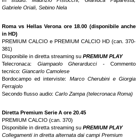
In studio:
Maurizio Pistocchi, Gianluca Paparesta,
Gabriele Oriali, Sebino Nela
Roma
vs Hellas Verona ore 18.00 (disponibile anche
in HD)
PREMIUM CALCIO e PREMIUM CALCIO HD (can. 370-
381)
Disponibile in diretta streaming su
PREMIUM PLAY
Telecronaca:
Giampaolo Gherarducci
- Commento
tecnico:
Giancarlo Camolese
Bordocampo ed interviste:
Marco Cherubini e Giorgia
Ferrajolo
Secondo flusso audio:
Carlo Zampa (telecronaca Roma)
Diretta Premium Serie A ore 20.45
PREMIUM CALCIO (can. 370)
Disponibile in diretta streaming su
PREMIUM PLAY
Collegamenti in diretta alternata dai campi Premium