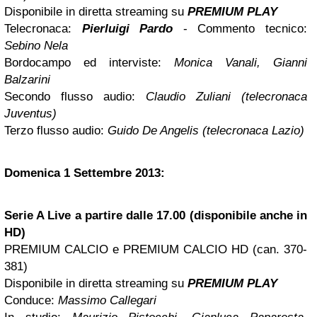
Disponibile in diretta streaming su
PREMIUM PLAY
Telecronaca:
Pierluigi Pardo
- Commento tecnico:
Sebino Nela
Bordocampo ed interviste:
Monica Vanali, Gianni
Balzarini
Secondo flusso audio:
Claudio Zuliani (telecronaca
Juventus)
Terzo flusso audio:
Guido De Angelis (telecronaca Lazio)
Domenica 1 Settembre 2013:
Serie A Live a partire dalle 17.00 (disponibile anche in
HD)
PREMIUM CALCIO e PREMIUM CALCIO HD (can. 370-
381)
Disponibile in diretta streaming su
PREMIUM PLAY
Conduce:
Massimo Callegari