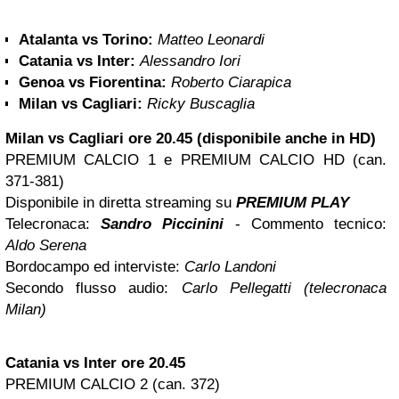
Atalanta vs Torino:
Matteo Leonardi
Catania
vs Inter:
Alessandro Iori
Genoa vs Fiorentina:
Roberto Ciarapica
Milan vs Cagliari:
Ricky Buscaglia
Milan vs
Cagliari
ore 20.45 (disponibile anche in HD)
PREMIUM CALCIO 1 e PREMIUM CALCIO HD (can.
371-381)
Disponibile in diretta streaming su
PREMIUM PLAY
Telecronaca:
Sandro Piccinini
- Commento tecnico:
Aldo Serena
Bordocampo ed interviste:
Carlo Landoni
Secondo flusso audio:
Carlo Pellegatti (telecronaca
Milan)
Catania vs Inter ore 20.45
PREMIUM CALCIO 2 (can. 372)