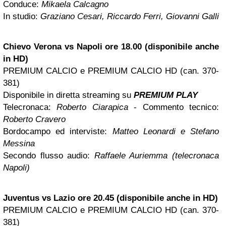
Conduce:
Mikaela Calcagno
In studio:
Graziano Cesari, Riccardo Ferri, Giovanni Galli
Chievo
Verona
vs Napoli ore 18.00 (disponibile anche
in HD)
PREMIUM CALCIO e PREMIUM CALCIO HD (can. 370-
381)
Disponibile in diretta streaming su
PREMIUM PLAY
Telecronaca:
Roberto Ciarapica
- Commento tecnico:
Roberto Cravero
Bordocampo ed interviste:
Matteo Leonardi e Stefano
Messina
Secondo flusso audio:
Raffaele Auriemma (telecronaca
Napoli)
Juventus vs Lazio ore 20.45 (disponibile anche in HD)
PREMIUM CALCIO e PREMIUM CALCIO HD (can. 370-
381)