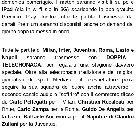
domenica pomeriggio. I match saranno visibili su pc e
iPad
(sia in wi-fi sia in 3G) scaricando la app gratuita
Premium Play. Inoltre tutte le partite trasmesse dai
canali Premium saranno disponibili anche on demand dal
giorno dopo la messa in onda.
Tutte le partite di
Milan, Inter, Juventus, Roma, Lazio
e
Napoli
saranno trasmesse con
DOPPIA
TELECRONACA
, per regalarti una stagione davvero
speciale. Oltre alla telecronaca tradizionale dei migliori
giornalisti di Sport Mediaset, il telespettatore potrà
seguire la sua squadra del cuore anche attraverso il
secondo canale audio e "soffrire" con il commento tifoso
di:
Carlo Pellegatti
per il Milan,
Christian Recalcati
per
l'Inter,
Carlo Zampa
per la Roma,
Guido De Angelis
per
la Lazio,
Raffaele Auriemma
per il
Napoli
e di
Claudio
Zuliani
per la Juventus.