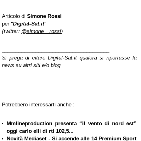
Articolo di
Simone Rossi
per "
Digital-Sat.it
"
(twitter:
@simone__rossi
)
______________________________________
Si prega di citare Digital-Sat.it qualora si riportasse la
news su altri siti e/o blog
Potrebbero interessarti anche :
Mmlineproduction presenta “il vento di nord est”
oggi carlo elli di rtl 102,5...
Novità Mediaset - Si accende alle 14 Premium Sport