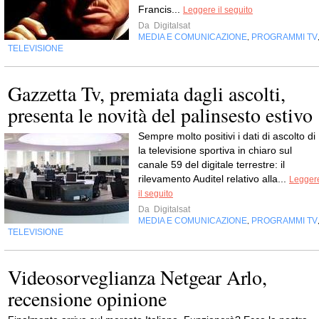
Francis...
Leggere il seguito
Da
Digitalsat
MEDIA E COMUNICAZIONE
PROGRAMMI TV
,
TELEVISIONE
Gazzetta Tv, premiata dagli ascolti,
presenta le novità del palinsesto estivo
Sempre molto positivi i dati di ascolto di 
la televisione sportiva in chiaro sul
canale 59 del digitale terrestre: il
rilevamento Auditel relativo alla...
Legger
il seguito
Da
Digitalsat
MEDIA E COMUNICAZIONE
PROGRAMMI TV
,
TELEVISIONE
Videosorveglianza Netgear Arlo,
recensione opinione