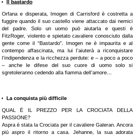
Il bastardo
Orfana e disperata, Imogen di Carrisford è costretta a
fuggire quando il suo castello viene attaccato dai nemici
del padre. Solo un uomo può aiutarla e questi è
FitzRoger, violento e spietato cavaliere conosciuto dalla
gente come il “Bastardo”. Imogen ne è impaurita e al
contempo affascinata, ma lui l’aiuterà a riconquistare
l’indipendenza e la ricchezza perdute: e – a poco a poco
– anche le difese del suo cuore di uomo solo si
sgretoleranno cedendo alla fiamma dell’amore…
La conquista più difficile
QUAL È IL PREZZO PER LA CROCIATA DELLA
PASSIONE?
Aspra è stata la Crociata per il cavaliere Galeran. Ancora
più aspro il ritorno a casa. Jehanne, la sua adorata