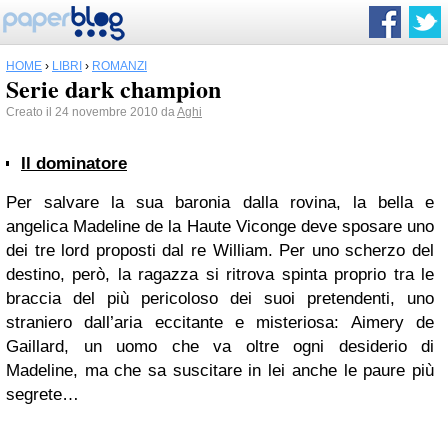
HOME
›
LIBRI
›
ROMANZI
Serie dark champion
Creato il 24 novembre 2010 da
Aghi
Il dominatore
Per salvare la sua baronia dalla rovina, la bella e
angelica Madeline de la Haute Viconge deve sposare uno
dei tre lord proposti dal re William. Per uno scherzo del
destino, però, la ragazza si ritrova spinta proprio tra le
braccia del più pericoloso dei suoi pretendenti, uno
straniero dall’aria eccitante e misteriosa: Aimery de
Gaillard, un uomo che va oltre ogni desiderio di
Madeline, ma che sa suscitare in lei anche le paure più
segrete…