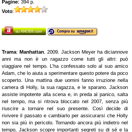
Pagine:
394 p.
Voto
:
Trama
:
Manhattan
. 2009. Jackson Meyer ha diciannove
anni ma non è un ragazzo come tutti gli altri: può
viaggiare nel tempo. L’ha confessato solo al suo amico
Adam, che lo aiuta a sperimentare questo potere da poco
scoperto. Una mattina due uomini fanno irruzione nella
camera di Holly, la sua ragazza, e le sparano. Jackson
assiste impotente alla scena e, in preda al panico, salta
nel tempo, ma si ritrova bloccato nel 2007, senza più
riuscire a tornare nel suo presente. Così decide di
rivivere il passato e cambiarlo per assicurarsi che Holly
non sia più in pericolo. Tornando ancora più indietro nel
tempo, Jackson scopre importanti segreti su di sé e la