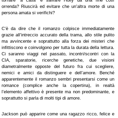
tornare “a casa” e salvare Holly da una fine così
orrenda? Riuscirà ed evitare che un’altra morte di una
persona amata si verifichi?
C’è da dire che il romanzo colpisce immediatamente
grazie all’intreccio accurato della trama, allo stile pulito
ma avvincente e soprattutto alla forza dei misteri che
infittiscono e coinvolgono per tutta la durata della lettura.
Ci saranno viaggi nel passato, incontri/scontri con la
CIA, sparatorie, ricerche genetiche, due visioni
diametralmente opposte del futuro fra cui scegliere,
nemici e amici da distinguere e dell’amore. Benché
apparentemente il romanzo sembri presentarsi come un
romance (complice anche la copertina), in realtà
l’elemento affettivo è presente ma non predominante, e
soprattutto si parla di molti tipi di amore.
Jackson può apparire come una ragazzo ricco, felice e