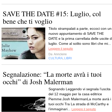
SAVE THE DATE #15: Luglio, col
bene che ti voglio
Titolo strampalati a parte, eccoci con un
nuovo appuntamento di SAVE THE
DATE e la prima carrellata delle uscite d
luglio. Come al solito sono libri che mi...
Leggere il seguito
Da
Anncleire
CULTURA
LIBRI
,
Segnalazione: “La morte avrà i tuoi
occhi” di Josh Malerman
Sognando Leggendo vi segnala l’uscita
del 12 maggio per la casa editrice
Piemme:Josh MalermanLa morte avrà i
tuoi occhi Tra La strada di McCarthy e
l’immaginari...
Leggere il seguito