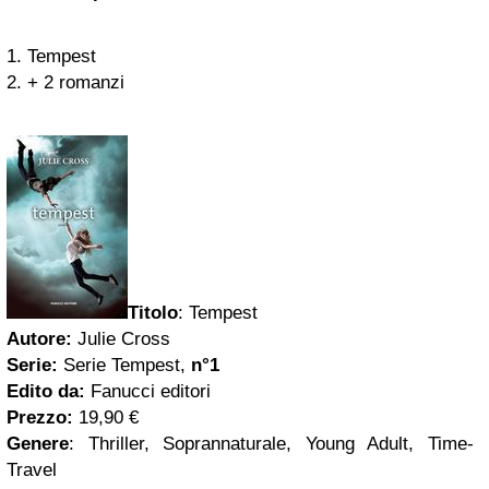
1. Tempest
2. + 2 romanzi
Titolo
:
Tempest
Autore:
Julie Cross
Serie:
Serie Tempest,
n°1
Edito da:
Fanucci editori
Prezzo:
19,90 €
Genere
: Thriller, Soprannaturale, Young Adult, Time-
Travel