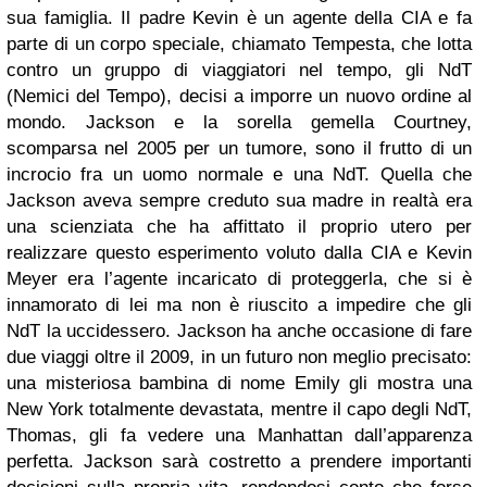
sua famiglia. Il padre Kevin è un agente della CIA e fa
parte di un corpo speciale, chiamato Tempesta, che lotta
contro un gruppo di viaggiatori nel tempo, gli NdT
(Nemici del Tempo), decisi a imporre un nuovo ordine al
mondo. Jackson e la sorella gemella Courtney,
scomparsa nel 2005 per un tumore, sono il frutto di un
incrocio fra un uomo normale e una NdT. Quella che
Jackson aveva sempre creduto sua madre in realtà era
una scienziata che ha affittato il proprio utero per
realizzare questo esperimento voluto dalla CIA e Kevin
Meyer era l’agente incaricato di proteggerla, che si è
innamorato di lei ma non è riuscito a impedire che gli
NdT la uccidessero. Jackson ha anche occasione di fare
due viaggi oltre il 2009, in un futuro non meglio precisato:
una misteriosa bambina di nome Emily gli mostra una
New York totalmente devastata, mentre il capo degli NdT,
Thomas, gli fa vedere una Manhattan dall’apparenza
perfetta. Jackson sarà costretto a prendere importanti