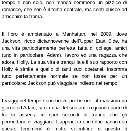
tempo e non solo, non manca nemmeno un pizzico di
romance, che non è il tema centrale, ma contribuisce ad
arricchire la trama.
Il libro è ambientato a Manhattan, nel 2009, dove
Jackson, ricco diciannovenne dell’Upper East Side, ha
una vita particolarmente perfetta fatta di college, amici
(uno in particolare, Adam), lavoro ed una ragazza che
adora, Holly. La sua vita è tranquilla e il suo rapporto con
Holly è simile a quello di tanti suoi coetanei, insomma
tutto perfettamente normale se non fosse per un
particolare: Jackson può viaggiare indietro nel tempo.
I viaggi nel tempo sono brevi, poche ore, al massimo un
giorno ed Adam, si occupa del suo amico quando parte di
lui si assenta in quei secondi di trance che gli
permettono di viaggiare. L’approccio che i due hanno con
questo fenomeno è molto scientifico e questo li