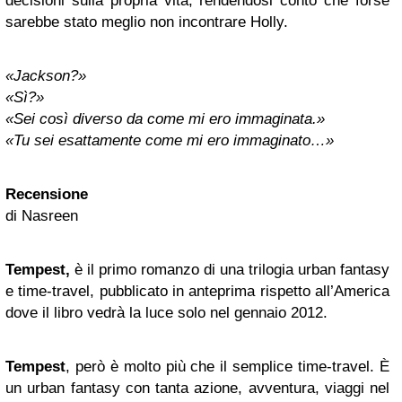
decisioni sulla propria vita, rendendosi conto che forse
sarebbe stato meglio non incontrare Holly.
«Jackson?»
«Sì?»
«Sei così diverso da come mi ero immaginata.»
«Tu sei esattamente come mi ero immaginato…»
Recensione
di Nasreen
Tempest,
è il primo romanzo di una trilogia urban fantasy
e time-travel, pubblicato in anteprima rispetto all’America
dove il libro vedrà la luce solo nel gennaio 2012.
Tempest
, però è molto più che il semplice time-travel. È
un urban fantasy con tanta azione, avventura, viaggi nel