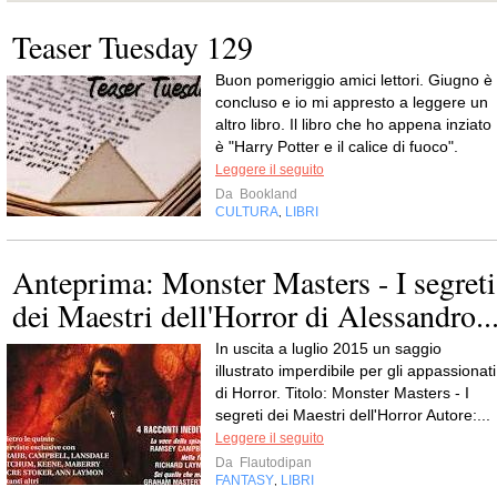
Teaser Tuesday 129
Buon pomeriggio amici lettori. Giugno è
concluso e io mi appresto a leggere un
altro libro. Il libro che ho appena inziato
è "Harry Potter e il calice di fuoco".
Leggere il seguito
Da
Bookland
CULTURA
LIBRI
,
Anteprima: Monster Masters - I segreti
dei Maestri dell'Horror di Alessandro..
In uscita a luglio 2015 un saggio
illustrato imperdibile per gli appassionati
di Horror. Titolo: Monster Masters - I
segreti dei Maestri dell'Horror Autore:...
Leggere il seguito
Da
Flautodipan
FANTASY
LIBRI
,