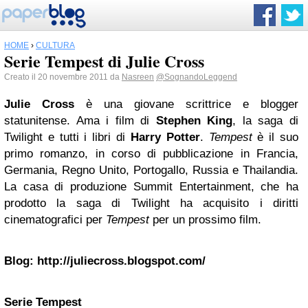
HOME
›
CULTURA
Serie Tempest di Julie Cross
Creato il 20 novembre 2011 da
Nasreen
@SognandoLeggend
Julie Cross
è una giovane scrittrice e blogger
statunitense. Ama i film di
Stephen King
, la saga di
Twilight e tutti i libri di
Harry Potter
.
Tempest
è il suo
primo romanzo, in corso di pubblicazione in Francia,
Germania, Regno Unito, Portogallo, Russia e Thailandia.
La casa di produzione Summit Entertainment, che ha
prodotto la saga di Twilight ha acquisito i diritti
cinematografici per
Tempest
per un prossimo film.
Blog
: http://juliecross.blogspot.com/
Serie Tempest