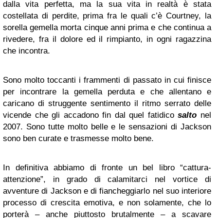
dalla vita perfetta, ma la sua vita in realtà è stata
costellata di perdite, prima fra le quali c’è Courtney, la
sorella gemella morta cinque anni prima e che continua a
rivedere, fra il dolore ed il rimpianto, in ogni ragazzina
che incontra.
Sono molto toccanti i frammenti di passato in cui finisce
per incontrare la gemella perduta e che allentano e
caricano di struggente sentimento il ritmo serrato delle
vicende che gli accadono fin dal quel fatidico
salto
nel
2007. Sono tutte molto belle e le sensazioni di Jackson
sono ben curate e trasmesse molto bene.
In definitiva abbiamo di fronte un bel libro “cattura-
attenzione”, in grado di calamitarci nel vortice di
avventure di Jackson e di fiancheggiarlo nel suo interiore
processo di crescita emotiva, e non solamente, che lo
porterà – anche piuttosto brutalmente – a scavare