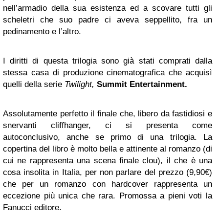
nell’armadio della sua esistenza ed a scovare tutti gli
scheletri che suo padre ci aveva seppellito, fra un
pedinamento e l’altro.
I diritti di questa trilogia sono già stati comprati dalla
stessa casa di produzione cinematografica che acquisì
quelli della serie
Twilight,
Summit Entertainment.
Assolutamente perfetto il finale che, libero da fastidiosi e
snervanti cliffhanger, ci si presenta come
autoconclusivo, anche se primo di una trilogia. La
copertina del libro è molto bella e attinente al romanzo (di
cui ne rappresenta una scena finale clou), il che è una
cosa insolita in Italia, per non parlare del prezzo (9,90€)
che per un romanzo con hardcover rappresenta un
eccezione più unica che rara. Promossa a pieni voti la
Fanucci editore.