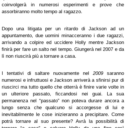
coinvolgerà in numerosi esperimenti e prove che
assorbiranno molto tempo al ragazzo.
Dopo una litigata per un ritardo di Jackson ad un
appuntamento, due uomini minacceranno i due ragazzi,
arrivando a colpire ed uccidere Holly mentre Jackson
finirà per fare un salto nel tempo. Giungerà nel 2007 e da
lì non riuscirà più a tornare a casa.
I tentativi di saltare nuovamente nel
2009
saranno
numerosi e infruttuosi e Jackson arriverà a sfinirsi pur di
riuscirci ma tutto quello che otterrà è finire varie volte in
un ulteriore passato, ficcandosi nei guai. La sua
permanenza nel “passato” non poteva durare ancora a
lungo senza che qualcuno si accorgesse di lui e
inevitabilmente le cose inizieranno a precipitare. Come
potrà tornare al suo presente? Avrà la possibilità di