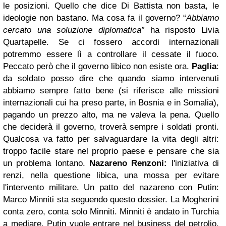
le posizioni.
Quello che dice Di Battista non basta, le
ideologie non bastano. Ma cosa fa il governo?
“
Abbiamo
cercato una soluzione diplomatica”
ha risposto Livia
Quartapelle. Se ci fossero accordi internazionali
potremmo essere lì a controllare il cessate il fuoco.
Peccato però che il governo libico non esiste ora.
Paglia
:
da soldato posso dire che quando siamo intervenuti
abbiamo sempre fatto bene (si riferisce alle missioni
internazionali cui ha preso parte, in Bosnia e in Somalia),
pagando un prezzo alto, ma ne valeva la pena. Quello
che deciderà il governo, troverà sempre i soldati pronti.
Qualcosa va fatto per salvaguardare la vita degli altri:
troppo facile stare nel proprio paese e pensare che sia
un problema lontano.
Nazareno Renzoni:
l'iniziativa di
renzi, nella questione libica, una mossa per evitare
l'intervento militare. Un patto del nazareno con Putin:
Marco Minniti sta seguendo questo dossier.
La Mogherini
conta zero, conta solo Minniti.
Minniti è andato in Turchia
a mediare. Putin vuole entrare nel business del petrolio.