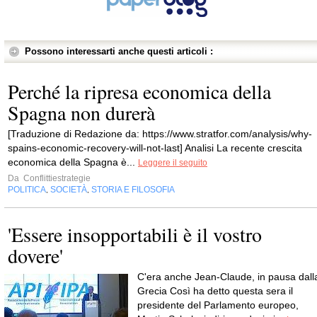
Possono interessarti anche questi articoli :
Perché la ripresa economica della
Spagna non durerà
[Traduzione di Redazione da: https://www.stratfor.com/analysis/why-
spains-economic-recovery-will-not-last] Analisi La recente crescita
economica della Spagna è...
Leggere il seguito
Da
Conflittiestrategie
POLITICA
SOCIETÀ
STORIA E FILOSOFIA
,
,
'Essere insopportabili è il vostro
dovere'
C'era anche Jean-Claude, in pausa dall
Grecia Così ha detto questa sera il
presidente del Parlamento europeo,