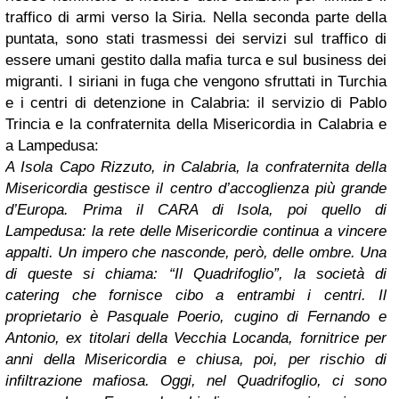
traffico di armi verso la Siria.
Nella seconda parte della
puntata, sono stati trasmessi dei servizi sul traffico di
essere umani gestito dalla mafia turca e sul business dei
migranti.
I siriani in fuga che vengono sfruttati in Turchia
e i centri di detenzione in Calabria: il servizio di Pablo
Trincia e la confraternita della Misericordia in Calabria e
a Lampedusa:
A Isola Capo Rizzuto, in Calabria, la confraternita della
Misericordia gestisce il centro d’accoglienza più grande
d’Europa. Prima il CARA di Isola, poi quello di
Lampedusa: la rete delle Misericordie continua a vincere
appalti. Un impero che nasconde, però, delle ombre. Una
di queste si chiama: “Il Quadrifoglio”, la società di
catering che fornisce cibo a entrambi i centri. Il
proprietario è Pasquale Poerio, cugino di Fernando e
Antonio, ex titolari della Vecchia Locanda, fornitrice per
anni della Misericordia e chiusa, poi, per rischio di
infiltrazione mafiosa. Oggi, nel Quadrifoglio, ci sono