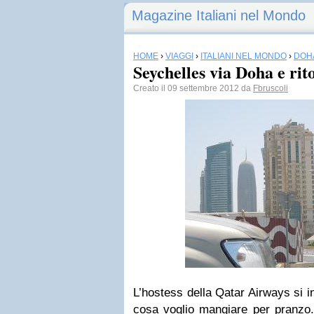
Magazine Italiani nel Mondo
HOME
›
VIAGGI
›
ITALIANI NEL MONDO
›
DOH
Seychelles via Doha e rit
Creato il 09 settembre 2012 da
Fbruscoli
L’hostess della Qatar Airways si 
cosa voglio mangiare per pranzo. 