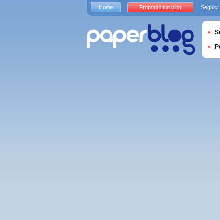
Home
Proponi il tuo blog
Seguici
S
P