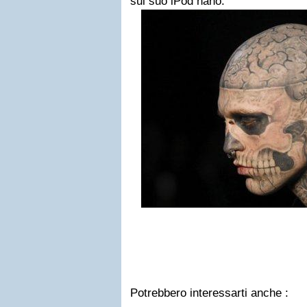
sul suo iPod nano.
Potrebbero interessarti anche :