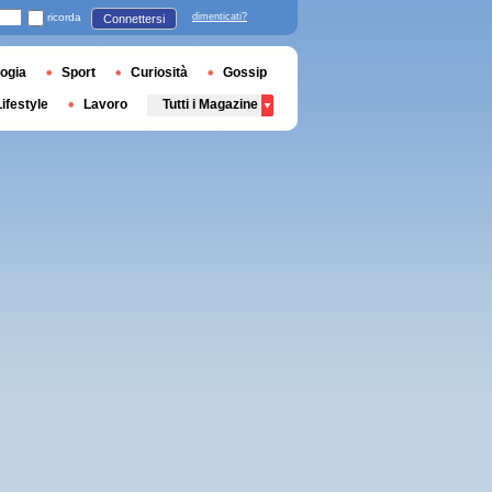
ricorda
dimenticati?
Connettersi
ogia
Sport
Curiosità
Gossip
Lifestyle
Lavoro
Tutti i Magazine