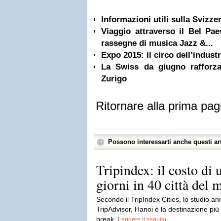
Informazioni utili sulla Svizze
Viaggio attraverso il Bel Pa
rassegne di musica Jazz &...
Expo 2015: il circo dell’indust
La Swiss da giugno rafforza
Zurigo
Ritornare alla prima pag
Possono interessarti anche questi art
Tripindex: il costo di 
giorni in 40 città del
Secondo il TripIndex Cities, lo studio a
TripAdvisor, Hanoi è la destinazione pi
break.
Leggere il seguito