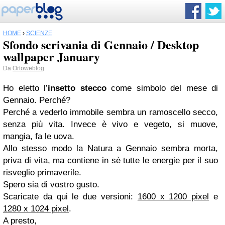
HOME
›
SCIENZE
Sfondo scrivania di Gennaio / Desktop
wallpaper January
Da
Ortoweblog
Ho eletto l’
insetto stecco
come simbolo del mese di
Gennaio. Perché?
Perché a vederlo immobile sembra un ramoscello secco,
senza più vita. Invece è vivo e vegeto, si muove,
mangia, fa le uova.
Allo stesso modo la Natura a Gennaio sembra morta,
priva di vita, ma contiene in sè tutte le energie per il suo
risveglio primaverile.
Spero sia di vostro gusto.
Scaricate da qui le due versioni:
1600 x 1200 pixel
e
1280 x 1024 pixel
.
A presto,