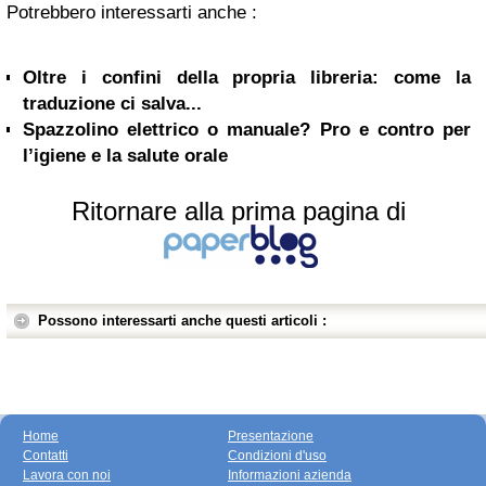
Potrebbero interessarti anche :
Oltre i confini della propria libreria: come la
traduzione ci salva...
Spazzolino elettrico o manuale? Pro e contro per
l’igiene e la salute orale
Ritornare alla prima pagina di
Possono interessarti anche questi articoli :
Home
Presentazione
Contatti
Condizioni d'uso
Lavora con noi
Informazioni azienda