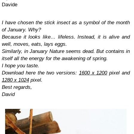
Davide
I have chosen the stick insect as a symbol of the month
of January. Why?
Because it looks like… lifeless. Instead, it is alive and
well, moves, eats, lays eggs.
Similarly, in January Nature seems dead. But contains in
itself all the energy for the awakening of spring.
I hope you taste.
Download here the two versions:
1600 x 1200
pixel and
1280 x 1024
pixel.
Best regards,
David