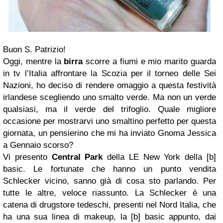
Buon S. Patrizio!
Oggi, mentre la
birra
scorre a fiumi e mio marito guarda
in tv l’Italia affrontare la Scozia per il torneo delle Sei
Nazioni, ho deciso di rendere omaggio a questa festività
irlandese scegliendo uno smalto verde. Ma non un verde
qualsiasi, ma il verde del trifoglio. Quale migliore
occasione per mostrarvi uno smaltino perfetto per questa
giornata, un pensierino che mi ha inviato Gnoma Jessica
a Gennaio scorso?
Vi presento
Central Park
della LE New York della [b]
basic. Le fortunate che hanno un punto vendita
Schlecker vicino, sanno già di cosa sto parlando. Per
tutte le altre, veloce riassunto. La Schlecker è una
catena di drugstore tedeschi, presenti nel Nord Italia, che
ha una sua linea di makeup, la [b] basic appunto, dai