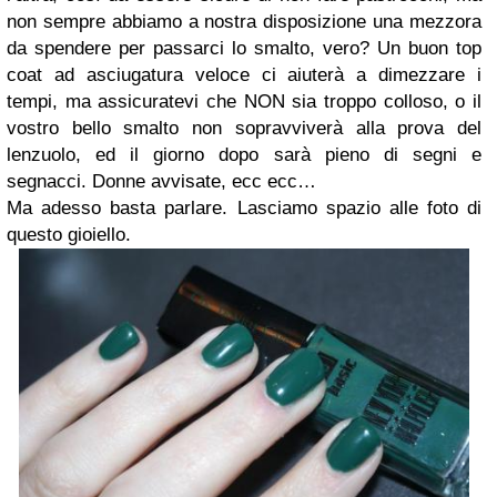
non sempre abbiamo a nostra disposizione una mezzora
da spendere per passarci lo smalto, vero? Un buon top
coat ad asciugatura veloce ci aiuterà a dimezzare i
tempi, ma assicuratevi che NON sia troppo colloso, o il
vostro bello smalto non sopravviverà alla prova del
lenzuolo, ed il giorno dopo sarà pieno di segni e
segnacci. Donne avvisate, ecc ecc…
Ma adesso basta parlare. Lasciamo spazio alle foto di
questo gioiello.