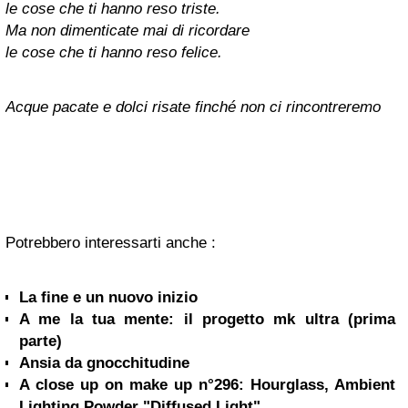
le cose che ti hanno reso triste.
Ma non dimenticate mai di ricordare
le cose che ti hanno reso felice.
Acque pacate e dolci risate finché non ci rincontreremo
Potrebbero interessarti anche :
La fine e un nuovo inizio
A me la tua mente: il progetto mk ultra (prima
parte)
Ansia da gnocchitudine
A close up on make up n°296: Hourglass, Ambient
Lighting Powder "Diffused Light"