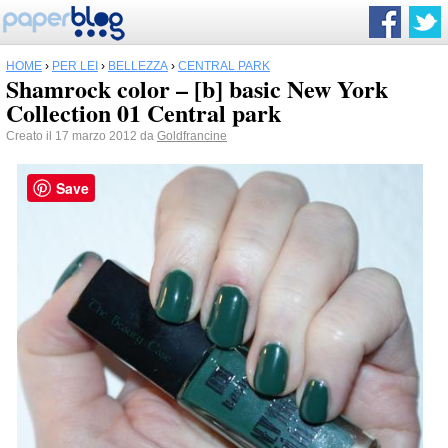
HOME
›
PER LEI
›
BELLEZZA
›
CENTRAL PARK
Shamrock color – [b] basic New York
Collection 01 Central park
Creato il 17 marzo 2012 da
Goldfrancine
Save