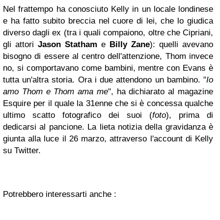
Nel frattempo ha conosciuto Kelly in un locale londinese
e ha fatto subito breccia nel cuore di lei, che lo giudica
diverso dagli ex (tra i quali compaiono, oltre che Cipriani,
gli attori
Jason Statham
e
Billy Zane
): quelli avevano
bisogno di essere al centro dell'attenzione, Thom invece
no, si comportavano come bambini, mentre con Evans è
tutta un'altra storia. Ora i due attendono un bambino. "
Io
amo Thom e Thom ama me
", ha dichiarato al magazine
Esquire per il quale la 31enne che si è concessa qualche
ultimo scatto fotografico dei suoi (
foto
), prima di
dedicarsi al pancione. La lieta notizia della gravidanza è
giunta alla luce il 26 marzo, attraverso l'account di Kelly
su Twitter.
Potrebbero interessarti anche :