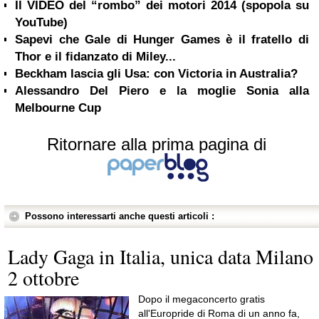
Il VIDEO del “rombo” dei motori 2014 (spopola su
YouTube)
Sapevi che Gale di Hunger Games è il fratello di
Thor e il fidanzato di Miley...
Beckham lascia gli Usa: con Victoria in Australia?
Alessandro Del Piero e la moglie Sonia alla
Melbourne Cup
Ritornare alla prima pagina di
Possono interessarti anche questi articoli :
Lady Gaga in Italia, unica data Milano
2 ottobre
Dopo il megaconcerto gratis
all'Europride di Roma di un anno fa,