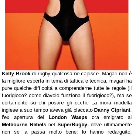
Kelly Brook
di rugby qualcosa ne capisce. Magari non è
la migliore esperta in tema di tattica e tecnica, magari ha
pure qualche difficoltà a comprenderne tutte le regole (il
fuorigioco? come diavolo funziona il fuorigioco?), ma se
certamente su chi posare gli occhi. La mora modella
inglese a suo tempo aveva già placcato
Danny Cipriani
,
l'ex apertura dei
London Wasps
ora emigrato ai
Melbourne
Rebels
nel
SuperRugby
, dove ultimamente
non se la passa molto bene: lo hanno redarguito,