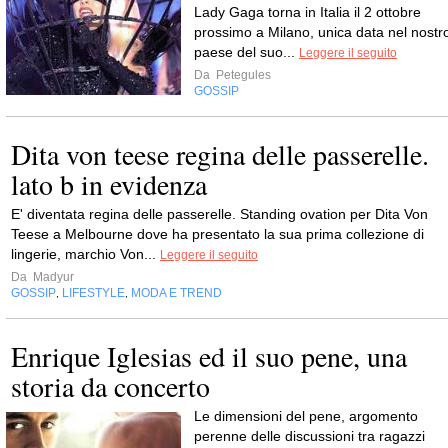
Lady Gaga torna in Italia il 2 ottobre
prossimo a Milano, unica data nel nostr
paese del suo...
Leggere il seguito
Da
Petegules
GOSSIP
Dita von teese regina delle passerelle.
lato b in evidenza
E' diventata regina delle passerelle. Standing ovation per Dita Von
Teese a Melbourne dove ha presentato la sua prima collezione di
lingerie, marchio Von...
Leggere il seguito
Da
Madyur
GOSSIP
LIFESTYLE
MODA E TREND
,
,
Enrique Iglesias ed il suo pene, una
storia da concerto
Le dimensioni del pene, argomento
perenne delle discussioni tra ragazzi