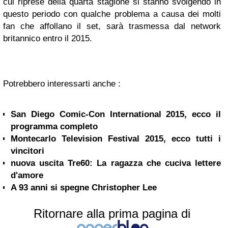
cui riprese della quarta stagione si stanno svolgendo in
questo periodo con qualche problema a causa dei molti
fan che affollano il set, sarà trasmessa dal network
britannico entro il 2015.
Potrebbero interessarti anche :
San Diego Comic-Con International 2015, ecco il
programma completo
Montecarlo Television Festival 2015, ecco tutti i
vincitori
nuova uscita Tre60: La ragazza che cuciva lettere
d'amore
A 93 anni si spegne Christopher Lee
Ritornare alla prima pagina di