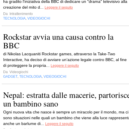
ha gradito l'iniziativa della BBC di dedicare un "drama" televisivo alla
creazione del mito d...
Leggere il seguito
Da
Intrattenimento
TECNOLOGIA
VIDEOGIOCHI
,
Rockstar avvia una causa contro la
BBC
di Nikolas Lacquaniti Rockstar games, attraverso la Take-Two
Interactive, ha deciso di avviare un’azione legale contro BBC, al fine
di proteggere la propria...
Leggere il seguito
Da
Videogiochi
GADGET
TECNOLOGIA
VIDEOGIOCHI
,
,
Nepal: estratta dalle macerie, partorisc
un bambino sano
Ogni nuova vita che nasce è sempre un miracolo per il mondo, ma ci
sono situazioni nelle quali un bambino che viene alla luce rappresent
anche un barlume di...
Leggere il seguito