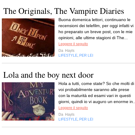
The Originals, The Vampire Diaries
Buona domenica lettori, continuano le
recensioni dei telefilm, per oggi infatti vi
ho preparato un breve post, con le mie
opinioni, alle ultime stagioni di The...
Leggere il seguito
Da
Hayls
LIFESTYLE
PER LEI
,
Lola and the boy next door
Hola a tutti, come state? So che molti di
voi probabilmente saranno alle prese
con la maturità ed esami vari in questi
giorni, quindi io vi auguro un enorme in..
Leggere il seguito
Da
Hayls
LIFESTYLE
PER LEI
,