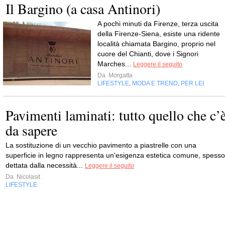
Il Bargino (a casa Antinori)
A pochi minuti da Firenze, terza uscita
della Firenze-Siena, esiste una ridente
località chiamata Bargino, proprio nel
cuore del Chianti, dove i Signori
Marches...
Leggere il seguito
Da
Morgatta
LIFESTYLE
MODA E TREND
PER LEI
,
,
Pavimenti laminati: tutto quello che c’
da sapere
La sostituzione di un vecchio pavimento a piastrelle con una
superficie in legno rappresenta un'esigenza estetica comune, spesso
dettata dalla necessità...
Leggere il seguito
Da
Nicolasit
LIFESTYLE