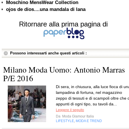
Moschino MensWear Collection
ojos de dios....una mandala di lana
Ritornare alla prima pagina di
Possono interessarti anche questi articoli :
Milano Moda Uomo: Antonio Marras
P/E 2016
Di sera, in chiusura, alla luce fioca di un
lampadina di fortuna, nel magazzino
zeppo di tessuti e di scampoli oltre che d
appunti di ogni tipo, su tavoli da...
Leggere il seguito
Da
Moda Glamour Italia
LIFESTYLE
MODA E TREND
,