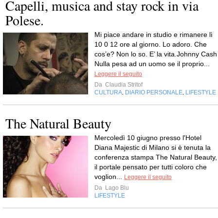
Capelli, musica and stay rock in via
Polese.
Mi piace andare in studio e rimanere lì
10 0 12 ore al giorno. Lo adoro. Che
cos’e? Non lo so. E’ la vita.Johnny Cash
Nulla pesa ad un uomo se il proprio...
Leggere il seguito
Da
Claudia Stritof
CULTURA
DIARIO PERSONALE
LIFESTYLE
,
,
The Natural Beauty
Mercoledì 10 giugno presso l'Hotel
Diana Majestic di Milano si è tenuta la
conferenza stampa The Natural Beauty,
il portale pensato per tutti coloro che
voglion...
Leggere il seguito
Da
Lago Blu
LIFESTYLE