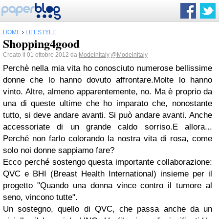
HOME
›
LIFESTYLE
Shopping4good
Creato il 01 ottobre 2012 da
Modeinitaly
@Modeinitaly
Perchè nella mia vita ho conosciuto numerose bellissime
donne che lo hanno dovuto affrontare.Molte lo hanno
vinto. Altre, almeno apparentemente, no. Ma è proprio da
una di queste ultime che ho imparato che, nonostante
tutto, si deve andare avanti. Si può andare avanti. Anche
accessoriate di un grande caldo sorriso.E allora...
Perché non farlo colorando la nostra vita di rosa, come
solo noi donne sappiamo fare?
Ecco perché sostengo questa importante collaborazione:
QVC e BHI (Breast Health International) insieme per il
progetto "Quando una donna vince contro il tumore al
seno, vincono tutte".
Un sostegno, quello di QVC, che passa anche da un