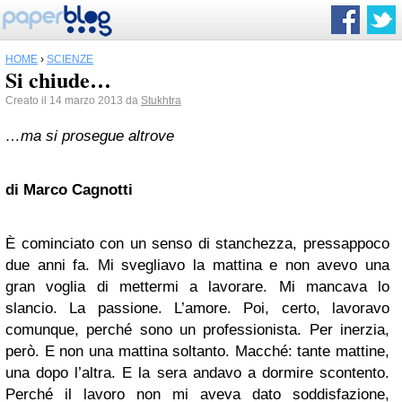
HOME
›
SCIENZE
Si chiude…
Creato il 14 marzo 2013 da
Stukhtra
…ma si prosegue altrove
di Marco Cagnotti
È cominciato con un senso di stanchezza, pressappoco
due anni fa. Mi svegliavo la mattina e non avevo una
gran voglia di mettermi a lavorare. Mi mancava lo
slancio. La passione. L’amore. Poi, certo, lavoravo
comunque, perché sono un professionista. Per inerzia,
però. E non una mattina soltanto. Macché: tante mattine,
una dopo l’altra. E la sera andavo a dormire scontento.
Perché il lavoro non mi aveva dato soddisfazione,