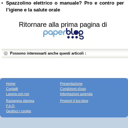
Spazzolino elettrico o manuale? Pro e contro per
l’igiene e la salute orale
Ritornare alla prima pagina di
Possono interessarti anche questi articoli :
Home
Presentazione
Contatti
Condizioni d'uso
Lavora con noi
Informazioni azienda
Rassegna stampa
Proponi il tuo blog
F.A.Q.
Gestisci i cookie