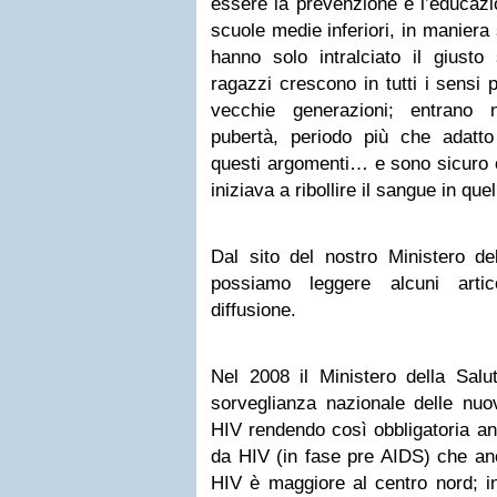
essere la prevenzione e l’educazi
scuole medie inferiori, in maniera
hanno solo intralciato il giusto
ragazzi crescono in tutti i sensi 
vecchie generazioni; entrano n
pubertà, periodo più che adatto 
questi argomenti… e sono sicuro c
iniziava a ribollire il sangue in quel
Dal sito del nostro Ministero de
possiamo leggere alcuni artic
diffusione.
Nel 2008 il Ministero della Salut
sorveglianza nazionale delle nuo
HIV rendendo così obbligatoria anc
da HIV (in fase pre AIDS) che anc
HIV è maggiore al centro nord; ino