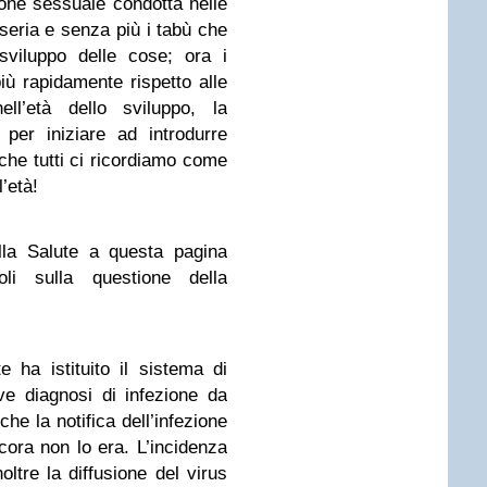
one sessuale condotta nelle
 seria e senza più i tabù che
 sviluppo delle cose; ora i
più rapidamente rispetto alle
ell’età dello sviluppo, la
per iniziare ad introdurre
he tutti ci ricordiamo come
l’età!
lla Salute a questa pagina
oli sulla questione della
e ha istituito il sistema di
ve diagnosi di infezione da
he la notifica dell’infezione
ora non lo era. L’incidenza
ltre la diffusione del virus