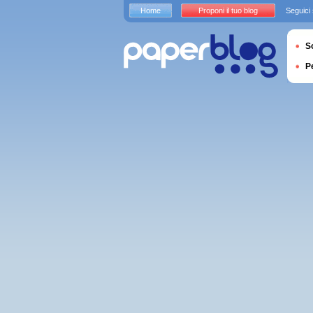
Home
Proponi il tuo blog
Seguici
S
P