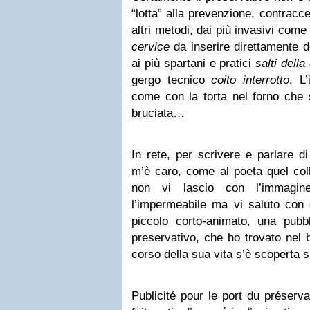
“lotta” alla prevenzione, contraccet
altri metodi, dai più invasivi come 
cervice
da inserire direttamente d
ai più spartani e pratici
salti della
gergo tecnico
coito interrotto
. L
come con la torta nel forno che 
bruciata…
In rete, per scrivere e parlare d
m’è caro, come al poeta quel colle
non vi lascio con l’immagin
l’impermeabile ma vi saluto con 
piccolo corto-animato, una pubbl
preservativo, che ho trovato nel 
corso della sua vita s’è scoperta s
Publicité pour le port du préservat