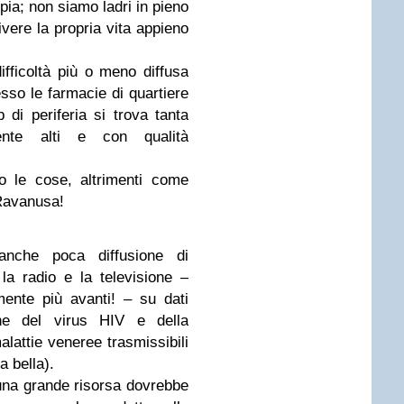
ppia; non siamo ladri in pieno
vere la propria vita appieno
 difficoltà più o meno diffusa
sso le farmacie di quartiere
 di periferia si trova tanta
mente alti e con qualità
o le cose, altrimenti come
 Ravanusa!
anche poca diffusione di
 la radio e la televisione –
mente più avanti! – su dati
zione del virus HIV e della
alattie veneree trasmissibili
a bella).
una grande risorsa dovrebbe