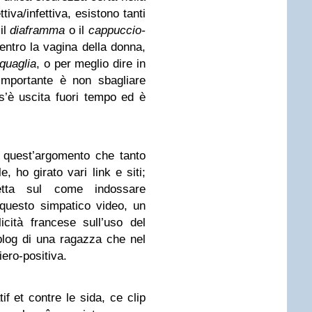
tiva/infettiva, esistono tanti
il
diaframma
o il
cappuccio-
entro la vagina della donna,
 quaglia
, o per meglio dire in
’importante è non sbagliare
s’è uscita fuori tempo ed è
i quest’argomento che tanto
, ho girato vari link e siti;
etta sul come indossare
questo simpatico video, un
icità francese sull’uso del
blog di una ragazza che nel
iero-positiva.
if et contre le sida, ce clip