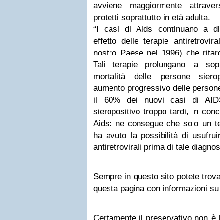
avviene maggiormente attraver
protetti soprattutto in età adulta.
“I casi di Aids continuano a di
effetto delle terapie antiretrovir
nostro Paese nel 1996) che ritar
Tali terapie prolungano la so
mortalità delle persone siero
aumento progressivo delle persone
il 60% dei nuovi casi di AID
sieropositivo troppo tardi, in con
Aids: ne consegue che solo un te
ha avuto la possibilità di usufrui
antiretrovirali prima di tale diagnos
Sempre in questo sito potete trovar
questa pagina con informazioni su
Certamente il preservativo non è l