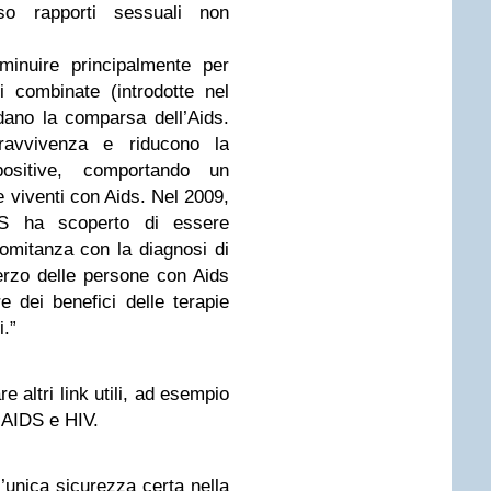
so rapporti sessuali non
minuire principalmente per
ali combinate (introdotte nel
dano la comparsa dell’Aids.
pravvivenza e riducono la
positive, comportando un
 viventi con Aids. Nel 2009,
S ha scoperto di essere
comitanza con la diagnosi di
rzo delle persone con Aids
re dei benefici delle terapie
i.”
e altri link utili, ad esempio
 AIDS e HIV.
’unica sicurezza certa nella