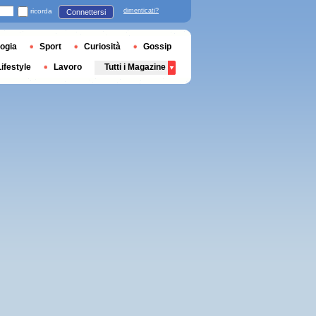
ricorda
dimenticati?
Connettersi
ogia
Sport
Curiosità
Gossip
Lifestyle
Lavoro
Tutti i Magazine