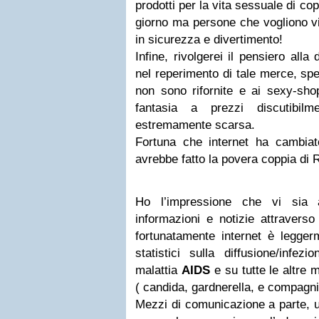
prodotti per la vita sessuale di co
giorno ma persone che vogliono vi
in sicurezza e divertimento!
Infine, rivolgerei il pensiero alla
nel reperimento di tale merce, spe
non sono rifornite e ai sexy-shop
fantasia a prezzi discutibil
estremamente scarsa.
Fortuna che internet ha cambiat
avrebbe fatto la povera coppia di
Ho l’impressione che vi sia 
informazioni e notizie attraverso
fortunatamente internet è legger
statistici sulla diffusione/infe
malattia
AIDS
e su tutte le altre m
( candida, gardnerella, e compagni
Mezzi di comunicazione a parte, 