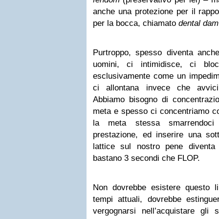
anche una protezione per il rappo
per la bocca, chiamato
dental dam
Purtroppo, spesso diventa anch
uomini, ci intimidisce, ci bl
esclusivamente come un impedim
ci allontana invece che avvici
Abbiamo bisogno di concentrazio
meta e spesso ci concentriamo cos
la meta stessa smarrendoci 
prestazione, ed inserire una sot
lattice sul nostro pene diventa
bastano 3 secondi che FLOP.
Non dovrebbe esistere questo lim
tempi attuali, dovrebbe estinguer
vergognarsi nell’acquistare gli s